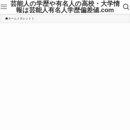
芸能人の学歴や有名人の高校・大学情
報は芸能人有名人学歴偏差値.com
ホーム
タレント