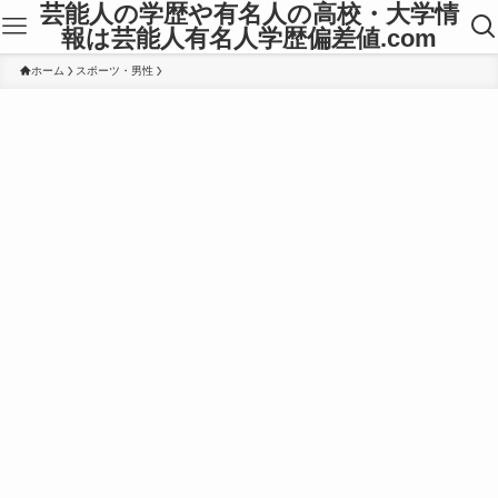
芸能人の学歴や有名人の高校・大学情
報は芸能人有名人学歴偏差値.com
ホーム
スポーツ・男性