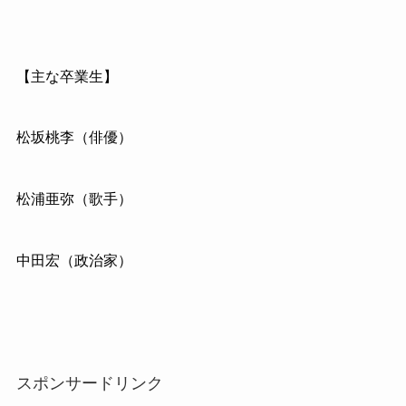
【主な卒業生】
松坂桃李（俳優）
松浦亜弥（歌手）
中田宏（政治家）
スポンサードリンク