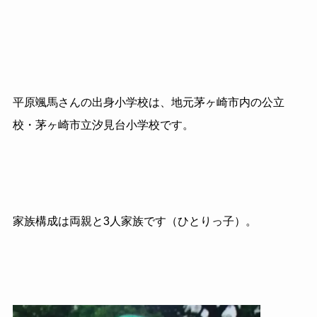
平原颯馬さんの出身小学校は、地元茅ヶ崎市内の公立
校・茅ヶ崎市立汐見台小学校です。
家族構成は両親と3人家族です（ひとりっ子）。