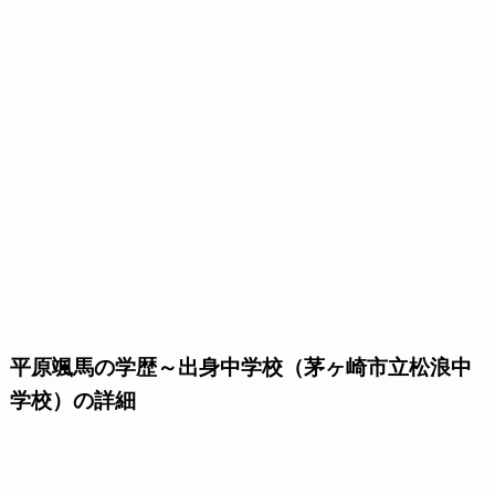
平原颯馬の学歴～出身中学校（茅ヶ崎市立松浪中
学校）の詳細