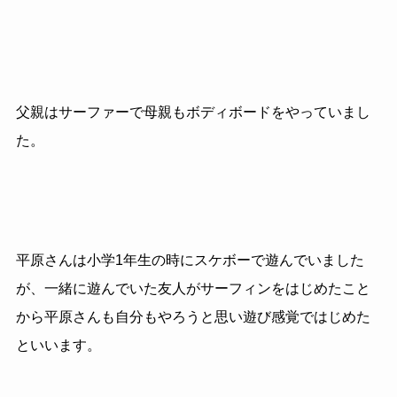
父親はサーファーで母親もボディボードをやっていまし
た。
平原さんは小学1年生の時にスケボーで遊んでいました
が、一緒に遊んでいた友人がサーフィンをはじめたこと
から平原さんも自分もやろうと思い遊び感覚ではじめた
といいます。