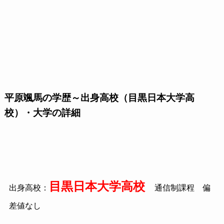
平原颯馬の学歴～出身高校（目黒日本大学高
校）・大学の詳細
目黒日本大学高校
出身高校：
通信制課程 偏
差値なし