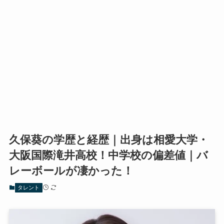
久保葵の学歴と経歴｜出身は相愛大学・
大阪国際滝井高校！中学校の偏差値｜バ
レーボールが凄かった！
タレント