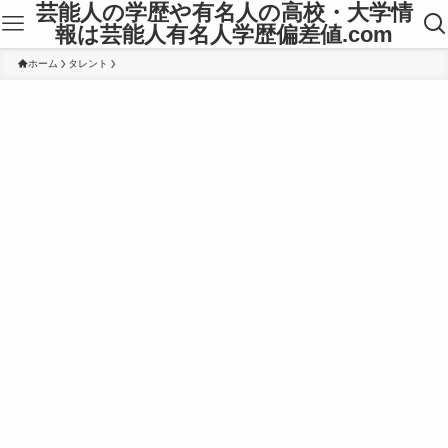
芸能人の学歴や有名人の高校・大学情
報は芸能人有名人学歴偏差値.com
ホーム
タレント