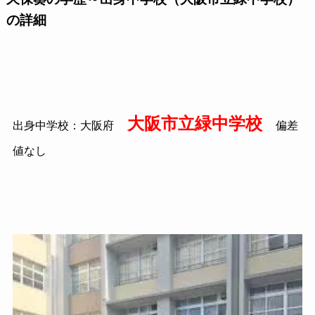
の詳細
大阪市立緑中学校
出身中学校：大阪府
偏差
値なし