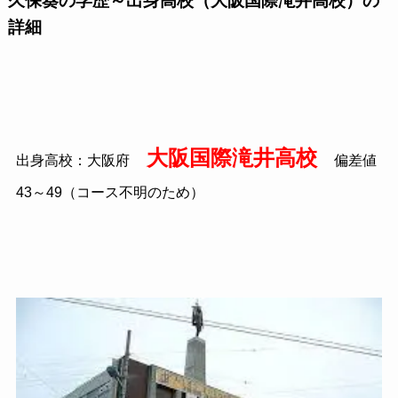
久保葵の学歴～出身高校（大阪国際滝井高校）の
詳細
大阪国際滝井高校
出身高校：大阪府
偏差値
43～49（コース不明のため）