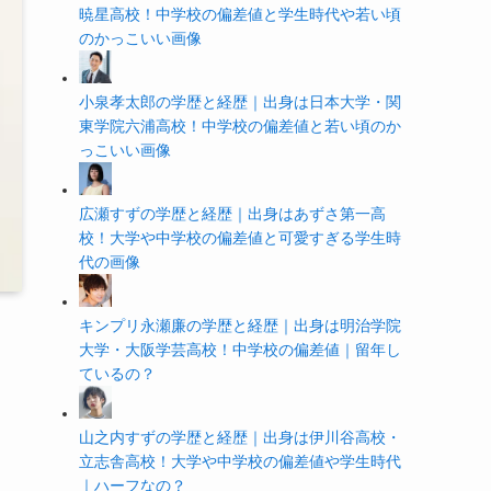
暁星高校！中学校の偏差値と学生時代や若い頃
のかっこいい画像
小泉孝太郎の学歴と経歴｜出身は日本大学・関
東学院六浦高校！中学校の偏差値と若い頃のか
っこいい画像
広瀬すずの学歴と経歴｜出身はあずさ第一高
校！大学や中学校の偏差値と可愛すぎる学生時
代の画像
キンプリ永瀬廉の学歴と経歴｜出身は明治学院
大学・大阪学芸高校！中学校の偏差値｜留年し
ているの？
山之内すずの学歴と経歴｜出身は伊川谷高校・
立志舎高校！大学や中学校の偏差値や学生時代
｜ハーフなの？