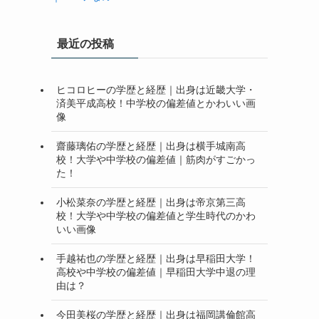
最近の投稿
ヒコロヒーの学歴と経歴｜出身は近畿大学・
済美平成高校！中学校の偏差値とかわいい画
像
齋藤璃佑の学歴と経歴｜出身は横手城南高
校！大学や中学校の偏差値｜筋肉がすごかっ
た！
小松菜奈の学歴と経歴｜出身は帝京第三高
校！大学や中学校の偏差値と学生時代のかわ
いい画像
手越祐也の学歴と経歴｜出身は早稲田大学！
高校や中学校の偏差値｜早稲田大学中退の理
由は？
今田美桜の学歴と経歴｜出身は福岡講倫館高