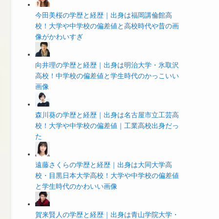
今田美桜の学歴と経歴｜出身は福岡講倫館高
校！大学や中学校の偏差値と高校時代や昔の画
像がかわいすぎ
向井理の学歴と経歴｜出身は明治大学・氷取沢
高校！中学校の偏差値と学生時代のかっこいい
画像
森川葵の学歴と経歴｜出身は名古屋市立工芸高
校！大学や中学校の偏差値｜工業高校出身だっ
た
遠藤さくらの学歴と経歴｜出身は大同大学高
校・目黒日本大学高校！大学や中学校の偏差値
と学生時代のかわいい画像
賀来賢人の学歴と経歴｜出身は青山学院大学・