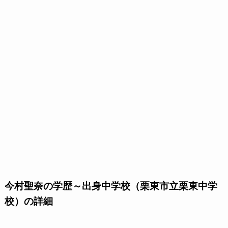
今村聖奈の学歴～出身中学校（栗東市立栗東中学
校）の詳細