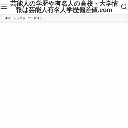
芸能人の学歴や有名人の高校・大学情
報は芸能人有名人学歴偏差値.com
ホーム
スポーツ・女性