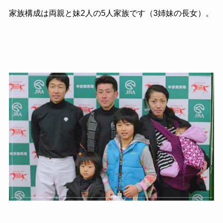
家族構成は両親と妹2人の5人家族です（3姉妹の長女）。