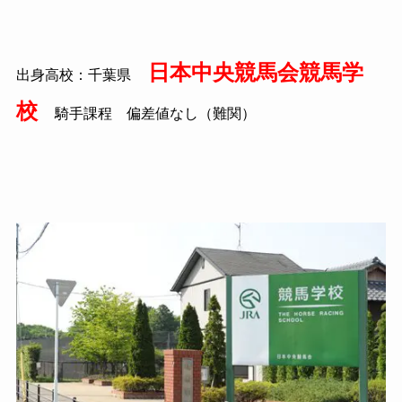
日本中央競馬会競馬学
出身高校：千葉県
校
騎手課程 偏差値なし（難関）