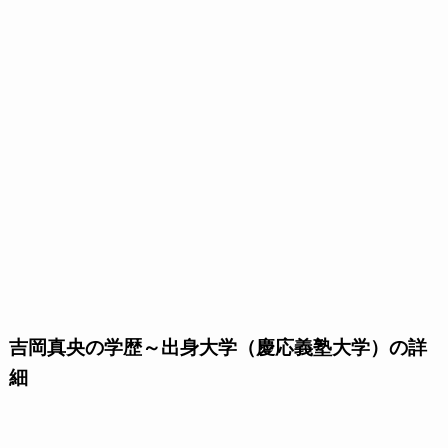
吉岡真央の学歴～出身大学（慶応義塾大学）の詳
細