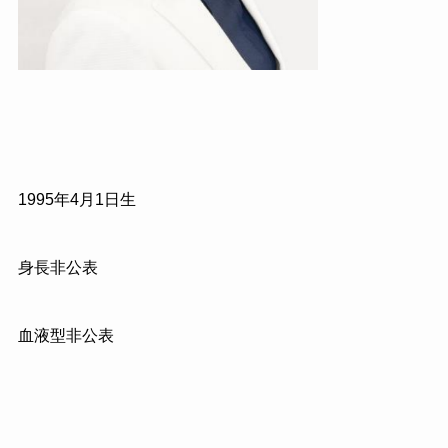
1995年4月1日生
身長非公表
血液型非公表