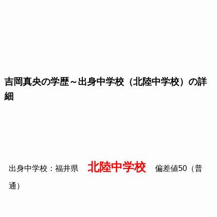
吉岡真央の学歴～出身中学校（北陸中学校）の詳
細
北陸中学校
出身中学校：福井県
偏差値50（普
通）