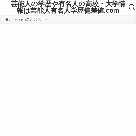
芸能人の学歴や有名人の高校・大学情
報は芸能人有名人学歴偏差値.com
ホーム
女性アナウンサー