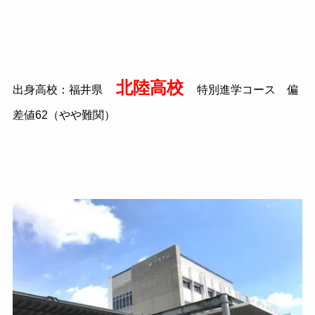
北陸高校
出身高校：福井県
特別進学コース 偏
差値62（やや難関）