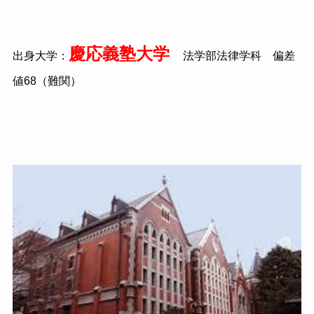
慶応義塾大学
出身大学：
法学部法律学科 偏差
値68（難関）