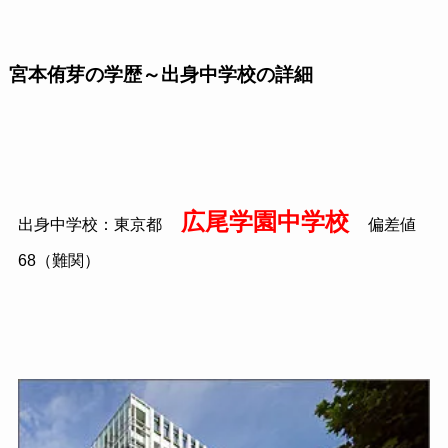
宮本侑芽の学歴～出身中学校の詳細
広尾学園中学校
出身中学校：東京都
偏差値
68（難関）