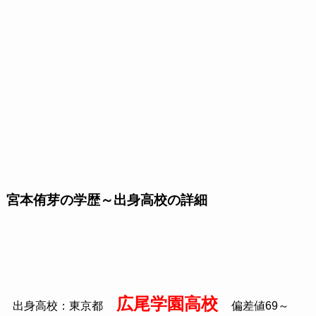
宮本侑芽の学歴～出身高校の詳細
広尾学園高校
出身高校：東京都
偏差値69～