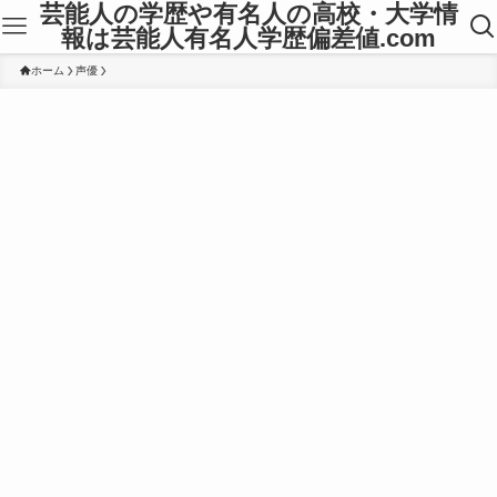
芸能人の学歴や有名人の高校・大学情
報は芸能人有名人学歴偏差値.com
ホーム
声優