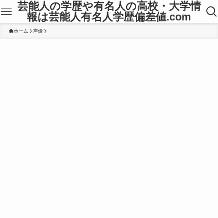
芸能人の学歴や有名人の高校・大学情
報は芸能人有名人学歴偏差値.com
ホーム
声優