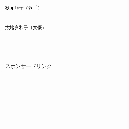
秋元順子（歌手）
太地喜和子（女優）
スポンサードリンク