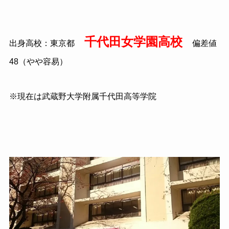
千代田女学園高校
出身高校：東京都
偏差値
48（やや容易）
※現在は武蔵野大学附属千代田高等学院