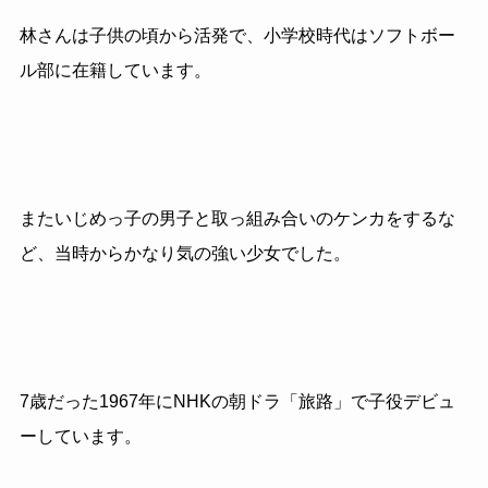
林さんは子供の頃から活発で、小学校時代はソフトボー
ル部に在籍しています。
またいじめっ子の男子と取っ組み合いのケンカをするな
ど、当時からかなり気の強い少女でした。
7
歳だった
1967
年に
NHK
の朝ドラ「旅路」で子役デビュ
ーしています。