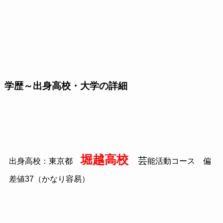
学歴～出身高校・大学の詳細
堀越高校
芸
出身高校：東京都
能活動コース 偏
差値
37
（かなり容易）