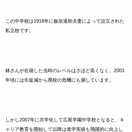
この中学校は
1918
年に板垣退助夫妻によって設立された
私立校です。
林さんが在籍した当時のレベルはさほど高くなく、
2003
年頃には生徒減から廃校の危機にも瀕しています。
しかし2007
年に共学化して広尾学園中学校となると、キ
ャリア教育を開始して以降は進学実績も飛躍的に向上し