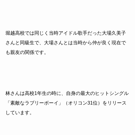
堀越高校では同じく当時アイドル歌手だった大場久美子
さんと同級生で、大場さんとは当時から仲が良く現在で
も親友の関係です。
林さんは高校
1
年生の時に、自身の最大のヒットシングル
「素敵なラブリーボーイ」（オリコン
31
位）をリリース
しています。