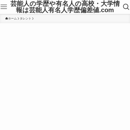
芸能人の学歴や有名人の高校・大学情
報は芸能人有名人学歴偏差値.com
ホーム
タレント