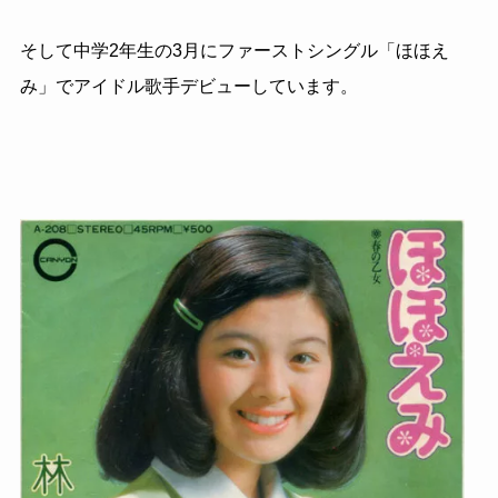
そして中学
2
年生の
3
月にファーストシングル「ほほえ
み」でアイドル歌手デビューしています。