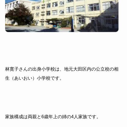
林寛子さんの出身小学校は、地元大田区内の公立校の相
生（あいおい）小学校です。
家族構成は両親と
6
歳年上の姉の
4
人家族です。