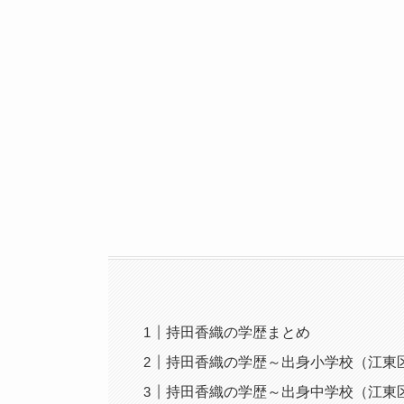
持田香織の学歴まとめ
持田香織の学歴～出身小学校（江東
持田香織の学歴～出身中学校（江東