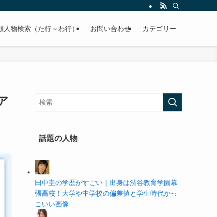
の学歴や高校・大学の偏差値まで紹介していきます。
順人物検索（た行～わ行）
お問い合わせ
カテゴリー
ア
話題の人物
田中圭の学歴がすごい｜出身は渋谷教育学園幕
張高校！大学や中学校の偏差値と学生時代かっ
こいい画像