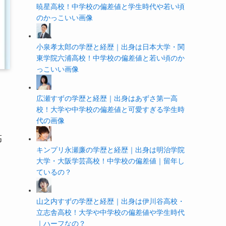
暁星高校！中学校の偏差値と学生時代や若い頃
のかっこいい画像
小泉孝太郎の学歴と経歴｜出身は日本大学・関
東学院六浦高校！中学校の偏差値と若い頃のか
っこいい画像
広瀬すずの学歴と経歴｜出身はあずさ第一高
校！大学や中学校の偏差値と可愛すぎる学生時
代の画像
高
キンプリ永瀬廉の学歴と経歴｜出身は明治学院
大学・大阪学芸高校！中学校の偏差値｜留年し
ているの？
山之内すずの学歴と経歴｜出身は伊川谷高校・
立志舎高校！大学や中学校の偏差値や学生時代
｜ハーフなの？