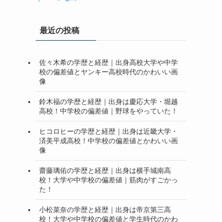
最近の投稿
佐々木希の学歴と経歴｜出身高校大学や中学
校の偏差値とヤンキー高校時代のかわいい画
像
鈴木福の学歴と経歴｜出身は慶応大学・堀越
高校！中学校の偏差値｜野球をやっていた！
ヒコロヒーの学歴と経歴｜出身は近畿大学・
済美平成高校！中学校の偏差値とかわいい画
像
齋藤璃佑の学歴と経歴｜出身は横手城南高
校！大学や中学校の偏差値｜筋肉がすごかっ
た！
小松菜奈の学歴と経歴｜出身は帝京第三高
校！大学や中学校の偏差値と学生時代のかわ