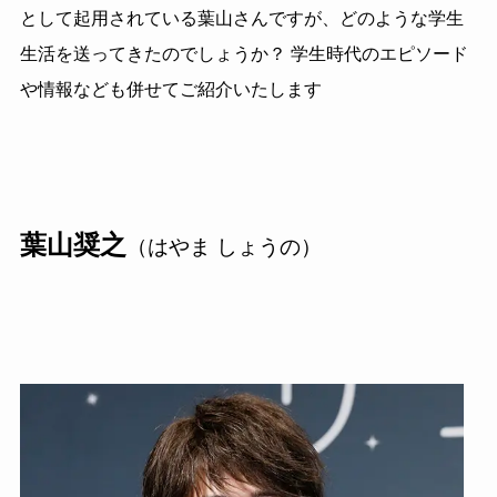
として起用されている葉山さんですが、どのような学生
生活を送ってきたのでしょうか？ 学生時代のエピソード
や情報なども併せてご紹介いたします
葉山奨之
（はやま しょうの）