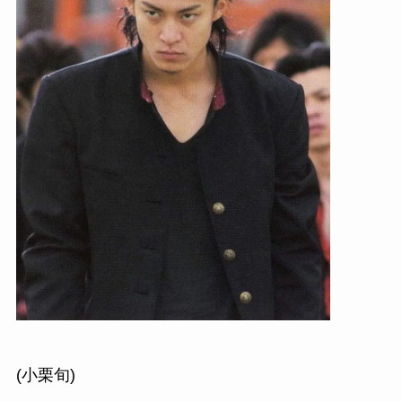
(小栗旬)