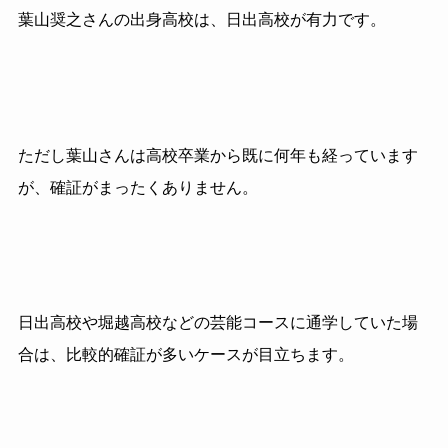
葉山奨之さんの出身高校は、日出高校が有力です。
ただし葉山さんは高校卒業から既に何年も経っています
が、確証がまったくありません。
日出高校や堀越高校などの芸能コースに通学していた場
合は、比較的確証が多いケースが目立ちます。