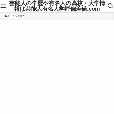
芸能人の学歴や有名人の高校・大学情
報は芸能人有名人学歴偏差値.com
ホーム
俳優