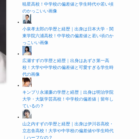
暁星高校！中学校の偏差値と学生時代や若い頃
のかっこいい画像
小泉孝太郎の学歴と経歴｜出身は日本大学・関
東学院六浦高校！中学校の偏差値と若い頃のか
っこいい画像
広瀬すずの学歴と経歴｜出身はあずさ第一高
校！大学や中学校の偏差値と可愛すぎる学生時
代の画像
キンプリ永瀬廉の学歴と経歴｜出身は明治学院
大学・大阪学芸高校！中学校の偏差値｜留年し
ているの？
山之内すずの学歴と経歴｜出身は伊川谷高校・
立志舎高校！大学や中学校の偏差値や学生時代
｜ハーフなの？