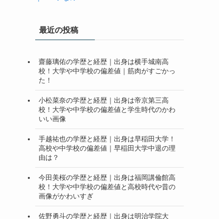
最近の投稿
齋藤璃佑の学歴と経歴｜出身は横手城南高
校！大学や中学校の偏差値｜筋肉がすごかっ
た！
小松菜奈の学歴と経歴｜出身は帝京第三高
校！大学や中学校の偏差値と学生時代のかわ
いい画像
手越祐也の学歴と経歴｜出身は早稲田大学！
高校や中学校の偏差値｜早稲田大学中退の理
由は？
今田美桜の学歴と経歴｜出身は福岡講倫館高
校！大学や中学校の偏差値と高校時代や昔の
画像がかわいすぎ
佐野勇斗の学歴と経歴｜出身は明治学院大