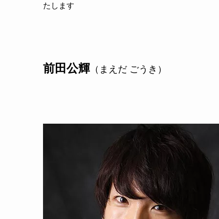
たします
前田公輝
（まえだ ごうき）