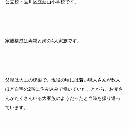
公立校・品川区立延山小学校です。
家族構成は両親と姉の4人家族です。
父親は大工の棟梁で、現役の頃には若い職人さんが数人
ほど自宅の2階に住み込みで働いていたことから、お兄さ
んがたくさんいる大家族のようだったと当時を振り返っ
ています。