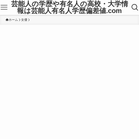
芸能人の学歴や有名人の高校・大学情
報は芸能人有名人学歴偏差値.com
ホーム
女優