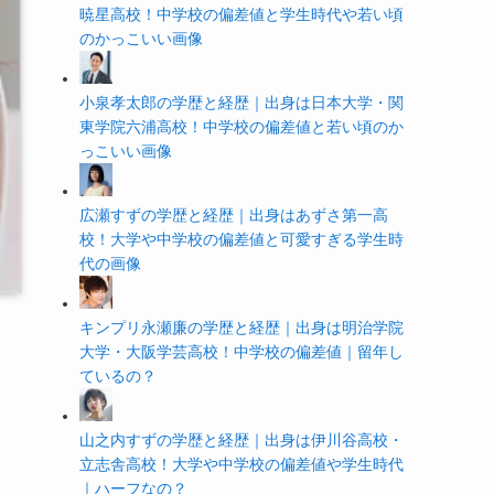
暁星高校！中学校の偏差値と学生時代や若い頃
のかっこいい画像
小泉孝太郎の学歴と経歴｜出身は日本大学・関
東学院六浦高校！中学校の偏差値と若い頃のか
っこいい画像
広瀬すずの学歴と経歴｜出身はあずさ第一高
校！大学や中学校の偏差値と可愛すぎる学生時
代の画像
キンプリ永瀬廉の学歴と経歴｜出身は明治学院
大学・大阪学芸高校！中学校の偏差値｜留年し
ているの？
山之内すずの学歴と経歴｜出身は伊川谷高校・
立志舎高校！大学や中学校の偏差値や学生時代
｜ハーフなの？