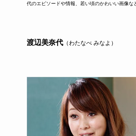
代のエピソードや情報、若い頃のかわいい画像な
渡辺美奈代
（わたなべ みなよ）