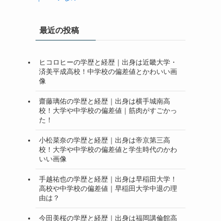
最近の投稿
ヒコロヒーの学歴と経歴｜出身は近畿大学・
済美平成高校！中学校の偏差値とかわいい画
像
齋藤璃佑の学歴と経歴｜出身は横手城南高
校！大学や中学校の偏差値｜筋肉がすごかっ
た！
小松菜奈の学歴と経歴｜出身は帝京第三高
校！大学や中学校の偏差値と学生時代のかわ
いい画像
手越祐也の学歴と経歴｜出身は早稲田大学！
高校や中学校の偏差値｜早稲田大学中退の理
由は？
今田美桜の学歴と経歴｜出身は福岡講倫館高