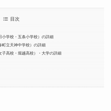
目次
田小学校・五条小学校）の詳細
春町立天神中学校）の詳細
女子高校・堀越高校）・大学の詳細