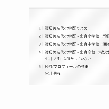
渡辺美奈代の学歴まとめ
渡辺美奈代の学歴～出身小学校（鴨
渡辺美奈代の学歴～出身中学校（西
渡辺美奈代の学歴～出身高校（稲沢
大学には進学していない
経歴/プロフィールの詳細
共有: