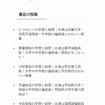
最近の投稿
ヒコロヒーの学歴と経歴｜出身は近畿大学・
済美平成高校！中学校の偏差値とかわいい画
像
齋藤璃佑の学歴と経歴｜出身は横手城南高
校！大学や中学校の偏差値｜筋肉がすごかっ
た！
小松菜奈の学歴と経歴｜出身は帝京第三高
校！大学や中学校の偏差値と学生時代のかわ
いい画像
手越祐也の学歴と経歴｜出身は早稲田大学！
高校や中学校の偏差値｜早稲田大学中退の理
由は？
今田美桜の学歴と経歴｜出身は福岡講倫館高