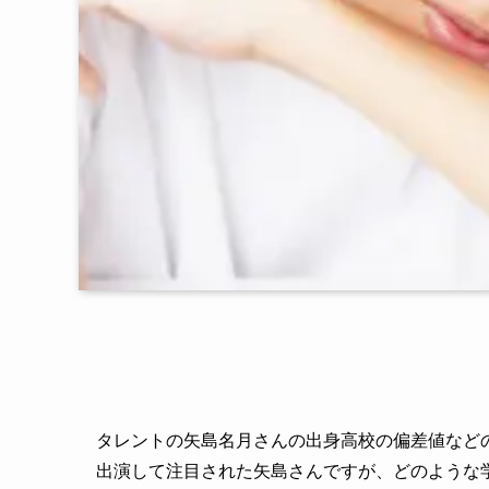
タレントの矢島名月さんの出身高校の偏差値など
出演して注目された矢島さんですが、どのような