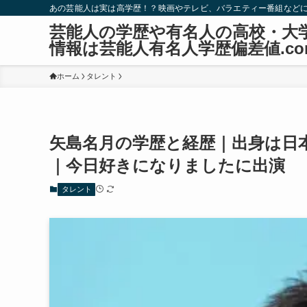
あの芸能人は実は高学歴！？映画やテレビ、バラエティー番組など
芸能人の学歴や有名人の高校・大
情報は芸能人有名人学歴偏差値.co
ホーム
タレント
矢島名月の学歴と経歴｜出身は日
｜今日好きになりましたに出演
タレント