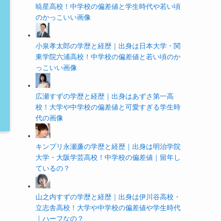
暁星高校！中学校の偏差値と学生時代や若い頃
のかっこいい画像
小泉孝太郎の学歴と経歴｜出身は日本大学・関
東学院六浦高校！中学校の偏差値と若い頃のか
っこいい画像
広瀬すずの学歴と経歴｜出身はあずさ第一高
校！大学や中学校の偏差値と可愛すぎる学生時
代の画像
キンプリ永瀬廉の学歴と経歴｜出身は明治学院
大学・大阪学芸高校！中学校の偏差値｜留年し
ているの？
山之内すずの学歴と経歴｜出身は伊川谷高校・
立志舎高校！大学や中学校の偏差値や学生時代
｜ハーフなの？