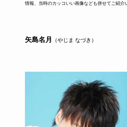
情報、当時のカッコいい画像なども併せてご紹介
矢島名月
（やじま なづき）