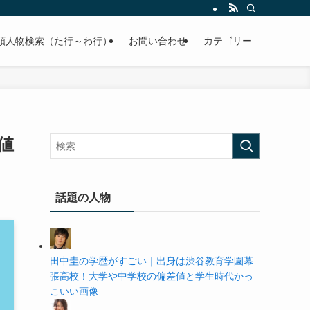
の学歴や高校・大学の偏差値まで紹介していきます。
順人物検索（た行～わ行）
お問い合わせ
カテゴリー
値
話題の人物
田中圭の学歴がすごい｜出身は渋谷教育学園幕
張高校！大学や中学校の偏差値と学生時代かっ
こいい画像