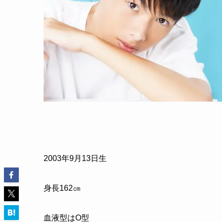
2003年9月13日生
身長162㎝
血液型はO型