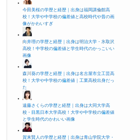
今田美桜の学歴と経歴｜出身は福岡講倫館高
校！大学や中学校の偏差値と高校時代や昔の画
像がかわいすぎ
向井理の学歴と経歴｜出身は明治大学・氷取沢
高校！中学校の偏差値と学生時代のかっこいい
画像
森川葵の学歴と経歴｜出身は名古屋市立工芸高
校！大学や中学校の偏差値｜工業高校出身だっ
た
遠藤さくらの学歴と経歴｜出身は大同大学高
校・目黒日本大学高校！大学や中学校の偏差値
と学生時代のかわいい画像
賀来賢人の学歴と経歴｜出身は青山学院大学・