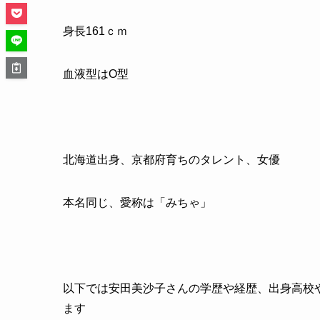
身長
161
ｃｍ
血液型はO型
北海道出身、京都府育ちのタレント、女優
本名同じ、愛称は「みちゃ」
以下では安田美沙子さんの学歴や経歴、出身高校
ます