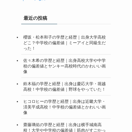
最近の投稿
櫻坂・松本和子の学歴と経歴｜出身大学高校
どこ？中学校の偏差値｜ミーアイと同級生だ
った！
佐々木希の学歴と経歴｜出身高校大学や中学
校の偏差値とヤンキー高校時代のかわいい画
像
鈴木福の学歴と経歴｜出身は慶応大学・堀越
高校！中学校の偏差値｜野球をやっていた！
ヒコロヒーの学歴と経歴｜出身は近畿大学・
済美平成高校！中学校の偏差値とかわいい画
像
齋藤璃佑の学歴と経歴｜出身は横手城南高
校！大学や中学校の偏差値｜筋肉がすごかっ