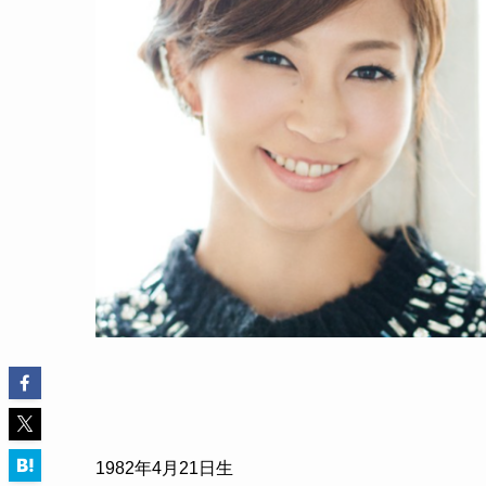
1982
年
4
月
21
日生