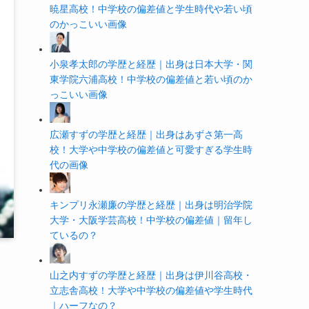
暁星高校！中学校の偏差値と学生時代や若い頃
のかっこいい画像
小泉孝太郎の学歴と経歴｜出身は日本大学・関
東学院六浦高校！中学校の偏差値と若い頃のか
っこいい画像
広瀬すずの学歴と経歴｜出身はあずさ第一高
校！大学や中学校の偏差値と可愛すぎる学生時
代の画像
キンプリ永瀬廉の学歴と経歴｜出身は明治学院
大学・大阪学芸高校！中学校の偏差値｜留年し
ているの？
山之内すずの学歴と経歴｜出身は伊川谷高校・
立志舎高校！大学や中学校の偏差値や学生時代
｜ハーフなの？