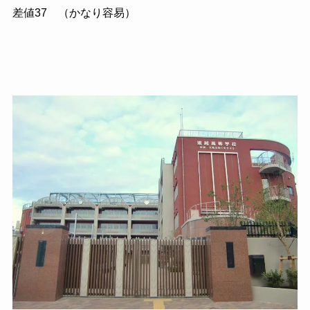
差値37 （かなり容易）