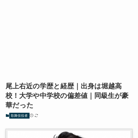
尾上右近の学歴と経歴｜出身は堀越高
校！大学や中学校の偏差値｜同級生が豪
華だった
歌舞伎役者