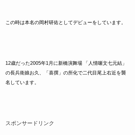
この時は本名の岡村研佑としてデビューをしています。
12歳だった2005年1月に新橋演舞場 「人情噺文七元結」
の長兵衛娘お久、「喜撰」の所化で二代目尾上右近を襲
名しています。
スポンサードリンク