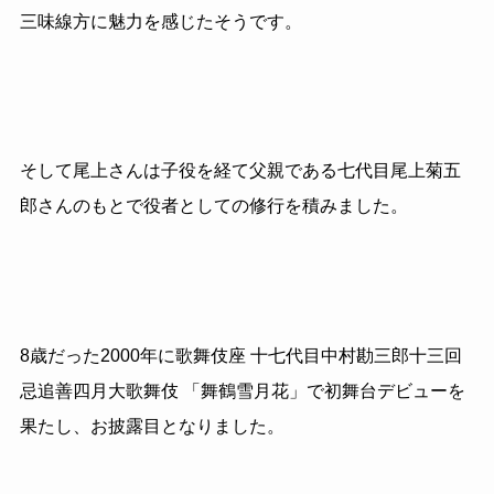
三味線方に魅力を感じたそうです。
そして尾上さんは子役を経て父親である七代目尾上菊五
郎さんのもとで役者としての修行を積みました。
8歳だった2000年に歌舞伎座 十七代目中村勘三郎十三回
忌追善四月大歌舞伎 「舞鶴雪月花」で初舞台デビューを
果たし、お披露目となりました。