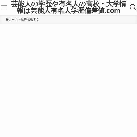
芸能人の学歴や有名人の高校・大学情
報は芸能人有名人学歴偏差値.com
ホーム
歌舞伎役者