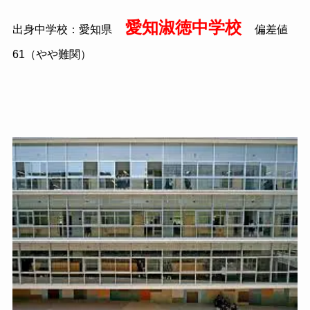
愛知淑徳中学校
出身中学校：愛知県
偏差値
61（やや難関）