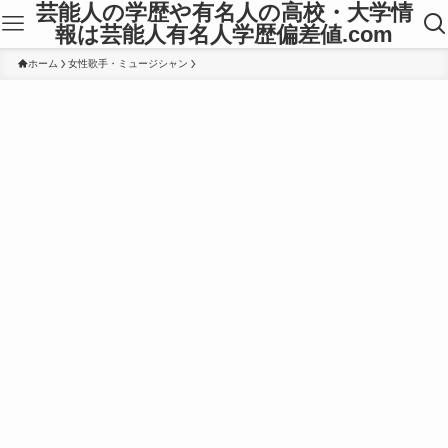
芸能人の学歴や有名人の高校・大学情
報は芸能人有名人学歴偏差値.com
ホーム
女性歌手・ミュージシャン