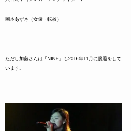
岡本あずさ（女優・転校）
ただし加藤さんは「NINE」も2016年11月に脱退をして
います。