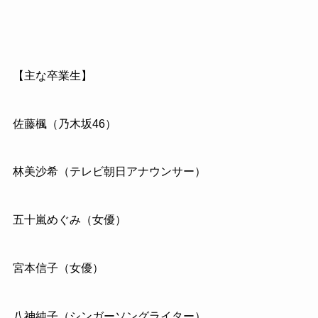
【主な卒業生】
佐藤楓（乃木坂46）
林美沙希（テレビ朝日アナウンサー）
五十嵐めぐみ（女優）
宮本信子（女優）
八神純子（シンガーソングライター）