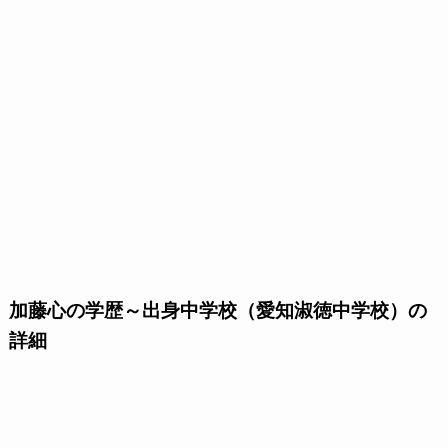
加藤心の学歴～出身中学校（愛知淑徳中学校）の
詳細