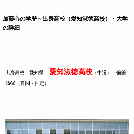
加藤心の学歴～出身高校（愛知淑徳高校）・大学
の詳細
愛知淑徳高校
出身高校：愛知県
（中退） 偏差
値66（難関・推定）