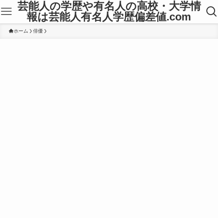
芸能人の学歴や有名人の高校・大学情
報は芸能人有名人学歴偏差値.com
ホーム
俳優