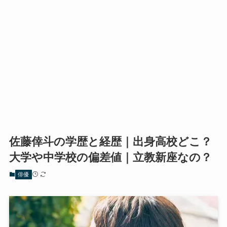
佐藤倖斗の学歴と経歴｜出身高校どこ？
大学や中学校の偏差値｜立教新座なの？
俳優