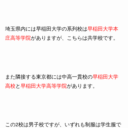
埼玉県内には早稲田大学の系列校は
早稲田大学本
庄高等学院
がありますが、こちらは共学校です。
また隣接する東京都には中高一貫校の
早稲田大学
高校
と
早稲田大学高等学院
があります。
この2校は男子校ですが、いずれも制服は学生服で