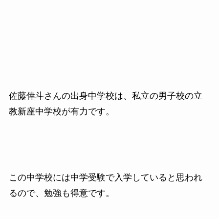
佐藤倖斗さんの出身中学校は、私立の男子校の立
教新座中学校が有力です。
この中学校には中学受験で入学していると思われ
るので、勉強も得意です。