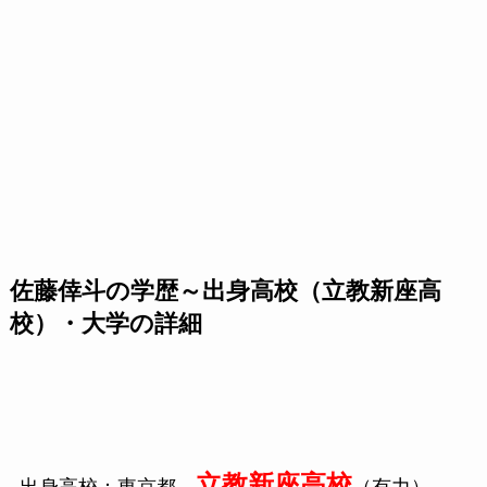
佐藤倖斗の学歴～出身高校（立教新座高
校）・大学の詳細
立教新座高校
出身高校：東京都
（有力）