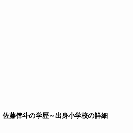
佐藤倖斗の学歴～出身小学校の詳細