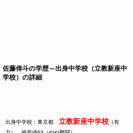
佐藤倖斗の学歴～出身中学校（立教新座中
学校）の詳細
立教新座中学校
出身中学校：東京都
（有
力） 偏差値63（やや難関）