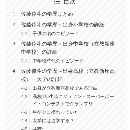
目次
佐藤倖斗の学歴まとめ
佐藤倖斗の学歴～出身小学校の詳細
子供の頃のエピソード
佐藤倖斗の学歴～出身中学校（立教新座
中学校）の詳細
中学校時代のエピソード
佐藤倖斗の学歴～出身高校（立教新座高
校）・大学の詳細
出身が立教新座高校である理由
高校1年生時にジュノン・スーパーボー
イ・コンテストでグランプリ
生徒会に携わっていた
大学には進学する？
共有: