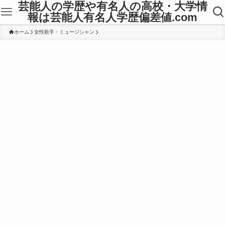
芸能人の学歴や有名人の高校・大学情
報は芸能人有名人学歴偏差値.com
ホーム
女性歌手・ミュージシャン