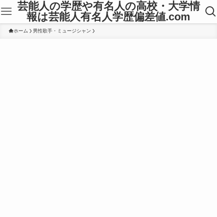
芸能人の学歴や有名人の高校・大学情
報は芸能人有名人学歴偏差値.com
ホーム
男性歌手・ミュージシャン