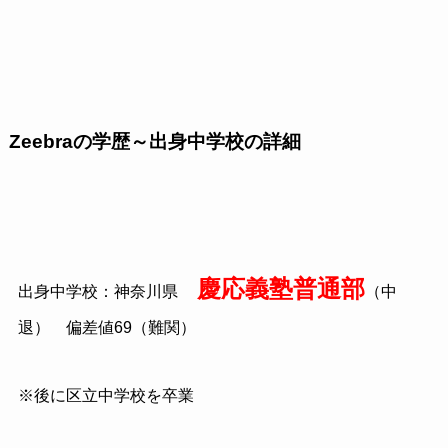
Zeebraの学歴～出身中学校の詳細
慶応義塾普通部
出身中学校：神奈川県
（中
退） 偏差値69（難関）
※後に区立中学校を卒業