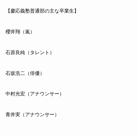
【慶応義塾普通部の主な卒業生】
櫻井翔（嵐）
石原良純（タレント）
石坂浩二（俳優）
中村光宏（アナウンサー）
青井実（アナウンサー）