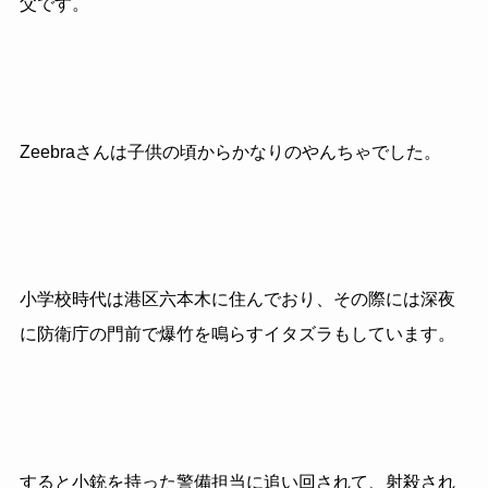
父です。
Zeebraさんは子供の頃からかなりのやんちゃでした。
小学校時代は港区六本木に住んでおり、その際には深夜
に防衛庁の門前で爆竹を鳴らすイタズラもしています。
すると小銃を持った警備担当に追い回されて、射殺され