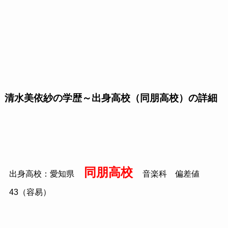
清水美依紗の学歴～出身高校（同朋高校）の詳細
同朋高校
出身高校：愛知県
音楽科 偏差値
43（容易）