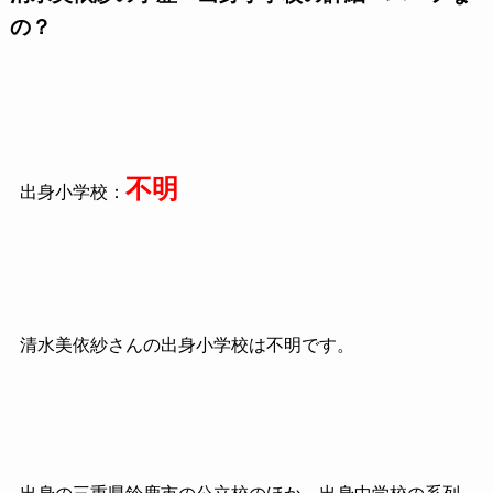
の？
不明
出身小学校：
清水美依紗さんの出身小学校は不明です。