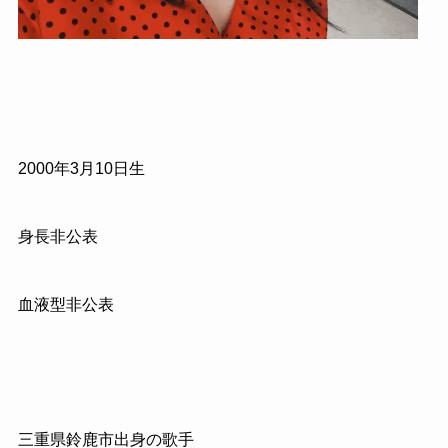
2000年3月10日生
身長非公表
血液型非公表
三重県鈴鹿市出身の歌手