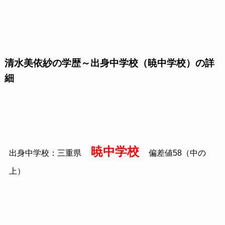
清水美依紗の学歴～出身中学校（暁中学校）の詳
細
暁中学校
出身中学校：三重県
偏差値58（中の
上）