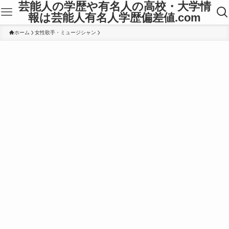
芸能人の学歴や有名人の高校・大学情
報は芸能人有名人学歴偏差値.com
ホーム
女性歌手・ミュージシャン