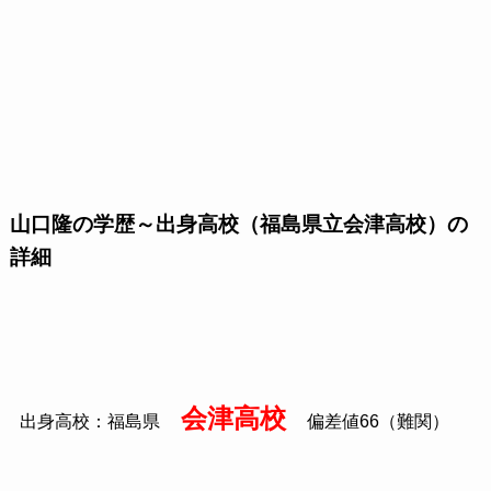
山口隆の学歴～出身高校（福島県立会津高校）の
詳細
会津高校
出身高校：福島県
偏差値66（難関）