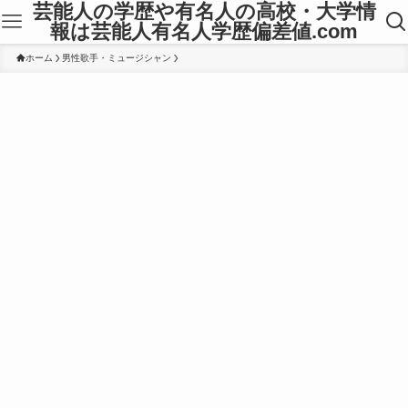
芸能人の学歴や有名人の高校・大学情
報は芸能人有名人学歴偏差値.com
ホーム
男性歌手・ミュージシャン