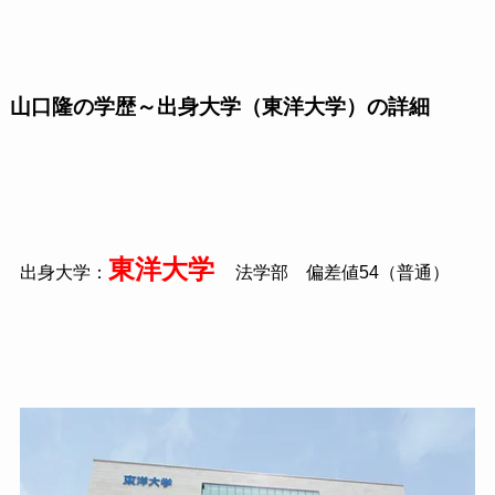
山口隆の学歴～出身大学（東洋大学）の詳細
東洋大学
出身大学：
法学部 偏差値54（普通）