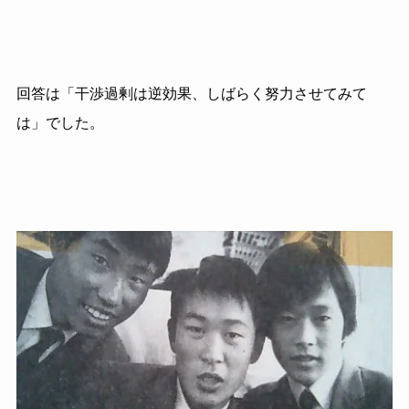
回答は「干渉過剰は逆効果、しばらく努力させてみて
は」でした。