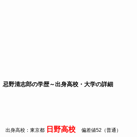
忌野清志郎の学歴～出身高校・大学の詳細
日野高校
出身高校：東京都
偏差値52（普通）