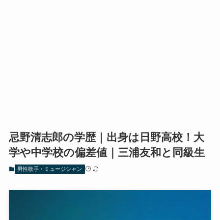
忌野清志郎の学歴｜出身は日野高校！大
学や中学校の偏差値｜三浦友和と同級生
男性歌手・ミュージシャン