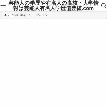
芸能人の学歴や有名人の高校・大学情
報は芸能人有名人学歴偏差値.com
ホーム
男性歌手・ミュージシャン