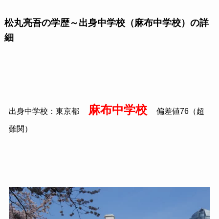
松丸亮吾の学歴～出身中学校（麻布中学校）の詳
細
麻布中学校
出身中学校：東京都
偏差値
76
（超
難関）