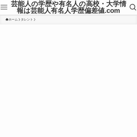
芸能人の学歴や有名人の高校・大学情
報は芸能人有名人学歴偏差値.com
ホーム
タレント