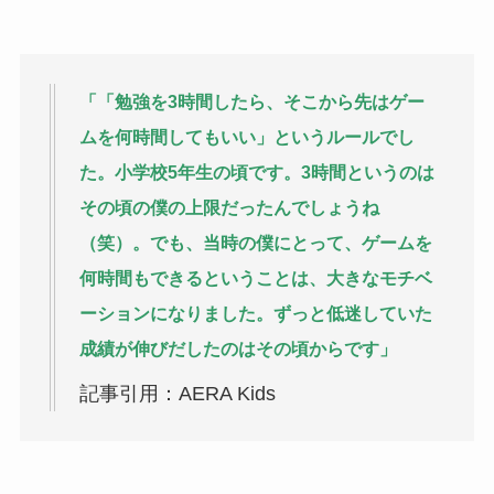
「「勉強を
3
時間したら、そこから先はゲー
ムを何時間してもいい」というルールでし
た。小学校
5
年生の頃です。
3
時間というのは
その頃の僕の上限だったんでしょうね
（笑）。でも、当時の僕にとって、ゲームを
何時間もできるということは、大きなモチベ
ーションになりました。ずっと低迷していた
成績が伸びだしたのはその頃からです
」
記事引用：AERA Kids