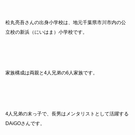
松丸亮吾さんの出身小学校は、地元千葉県市川市内の公
立校の新浜（にいはま）小学校です。
家族構成は両親と
4
人兄弟の
6
人家族です。
4
人兄弟の末っ子で、長男はメンタリストとして活躍する
DAiGO
さんです。