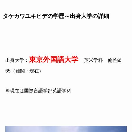
タケカワユキヒデの学歴～出身大学の詳細
東京外国語大学
出身大学：
英米学科 偏差値
65（難関・現在）
※現在は国際言語学部英語学科