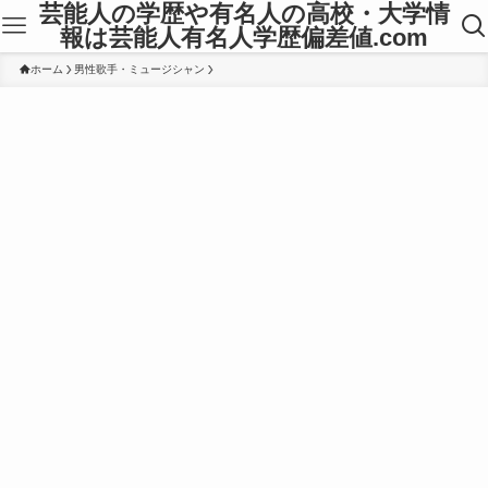
芸能人の学歴や有名人の高校・大学情
報は芸能人有名人学歴偏差値.com
ホーム
男性歌手・ミュージシャン