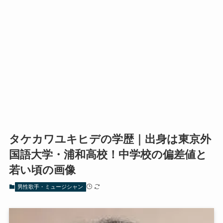
タケカワユキヒデの学歴｜出身は東京外
国語大学・浦和高校！中学校の偏差値と
若い頃の画像
男性歌手・ミュージシャン