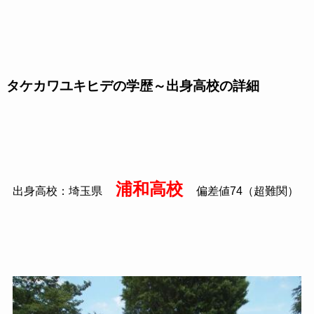
タケカワユキヒデの学歴～出身高校の詳細
浦和高校
出身高校：埼玉県
偏差値74（超難関）