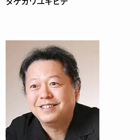
タケカワユキヒデ