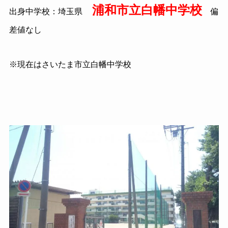
浦和市立白幡中学校
出身中学校：埼玉県
偏
差値なし
※現在はさいたま市立白幡中学校