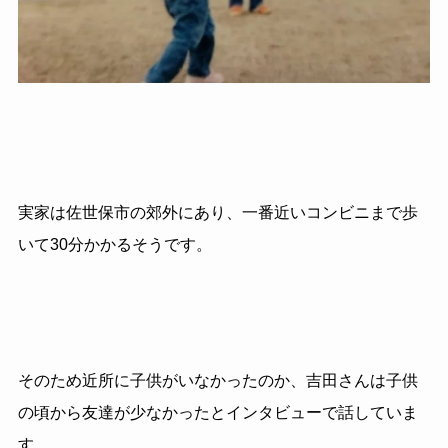
実家は佐世保市の郊外にあり、一番近いコンビニまで歩
いて30分かかるそうです。
そのため近所に子供がいなかったのか、吉田さんは子供
の頃から友達が少なかったとインタビューで話していま
す