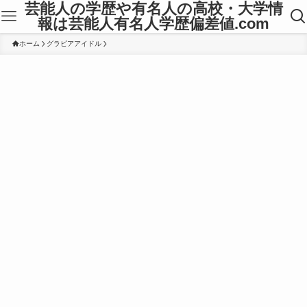
芸能人の学歴や有名人の高校・大学情
報は芸能人有名人学歴偏差値.com
ホーム
グラビアアイドル