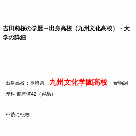
吉田莉桜の学歴～出身高校（九州文化高校）・大
学の詳細
九州文化学園高校
出身高校：長崎県
食物調
理科 偏差値42（容易）
※後に転校