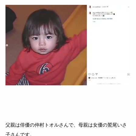
父親は俳優の仲村トオルさんで、母親は女優の鷲尾いさ
子さんです。