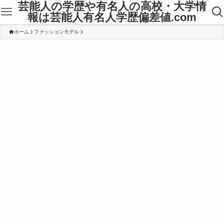
芸能人の学歴や有名人の高校・大学情
報は芸能人有名人学歴偏差値.com
ホーム
ファッションモデル