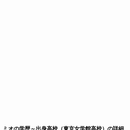
ミオの学歴～出身高校（東京女学館高校）の詳細