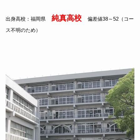
純真高校
出身高校：福岡県
偏差値38～52（コー
ス不明のため）