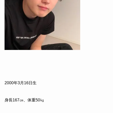
2000年3月16日生
身長167㎝、体重50㎏