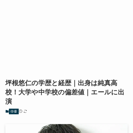
坪根悠仁の学歴と経歴｜出身は純真高
校！大学や中学校の偏差値｜エールに出
演
俳優