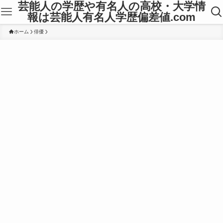
芸能人の学歴や有名人の高校・大学情
報は芸能人有名人学歴偏差値.com
ホーム
俳優