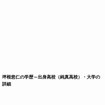
坪根悠仁の学歴～出身高校（純真高校）・大学の
詳細