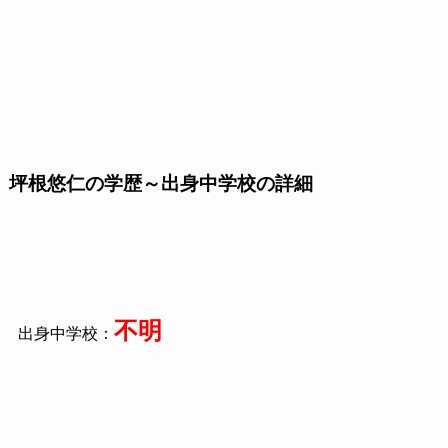
坪根悠仁の学歴～出身中学校の詳細
不明
出身中学校：