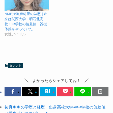
NMB溝渕麻莉亜の学歴｜出
身は関西大学・明石北高
校！中学校の偏差値｜器械
体操をやっていた
女性アイドル
タレント
よかったらシェアしてね！
祐真キキの学歴と経歴｜出身高校大学や中学校の偏差値