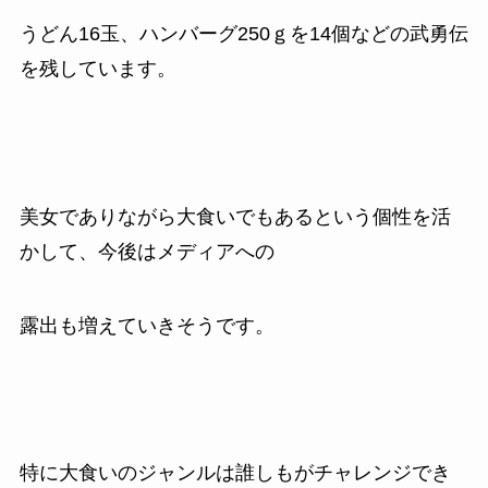
うどん
16
玉、ハンバーグ
250
ｇを
14
個などの武勇伝
を残しています。
美女でありながら大食いでもあるという個性を活
かして、今後はメディアへの
露出も増えていきそうです。
特に大食いのジャンルは誰しもがチャレンジでき