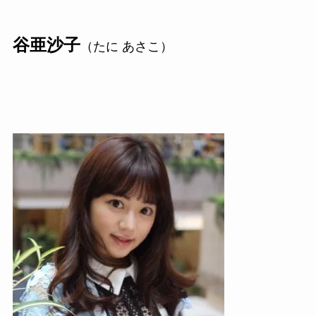
谷亜沙子
（たに あさこ）