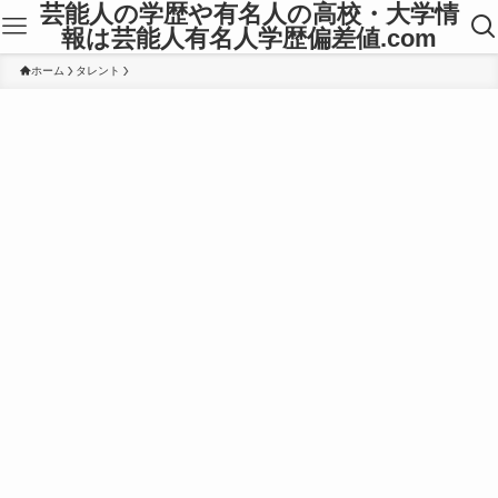
芸能人の学歴や有名人の高校・大学情
報は芸能人有名人学歴偏差値.com
ホーム
タレント