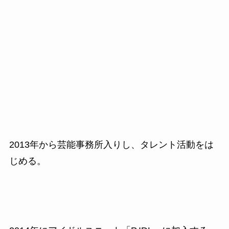
2013
年から芸能事務所入りし、タレント活動をは
じめる。