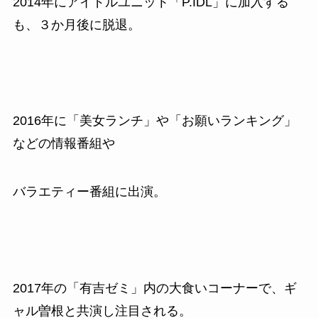
2014
年にアイドルユニット「
P.IDL
」に加入する
も、３か月後に脱退。
2016
年に「美女ランチ」や「お願いランキング」
などの情報番組や
バラエティー番組に出演。
2017
年の「有吉ゼミ」内の大食いコーナーで、ギ
ャル曽根と共演し注目される。