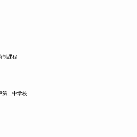
時制課程
戸第二中学校