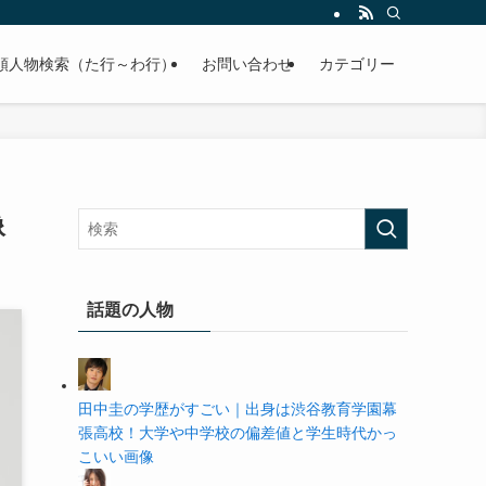
の学歴や高校・大学の偏差値まで紹介していきます。
順人物検索（た行～わ行）
お問い合わせ
カテゴリー
像
話題の人物
田中圭の学歴がすごい｜出身は渋谷教育学園幕
張高校！大学や中学校の偏差値と学生時代かっ
こいい画像