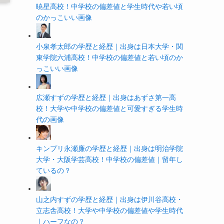
暁星高校！中学校の偏差値と学生時代や若い頃
のかっこいい画像
小泉孝太郎の学歴と経歴｜出身は日本大学・関
東学院六浦高校！中学校の偏差値と若い頃のか
っこいい画像
広瀬すずの学歴と経歴｜出身はあずさ第一高
校！大学や中学校の偏差値と可愛すぎる学生時
代の画像
キンプリ永瀬廉の学歴と経歴｜出身は明治学院
大学・大阪学芸高校！中学校の偏差値｜留年し
ているの？
山之内すずの学歴と経歴｜出身は伊川谷高校・
立志舎高校！大学や中学校の偏差値や学生時代
｜ハーフなの？