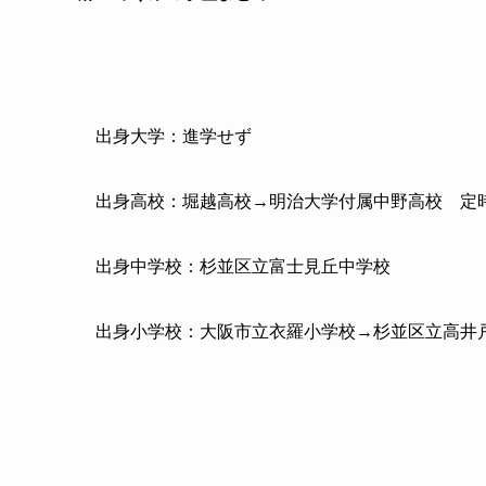
出身大学：進学せず
出身高校：堀越高校→明治大学付属中野高校 定
出身中学校：杉並区立富士見丘中学校
出身小学校：大阪市立衣羅小学校→杉並区立高井