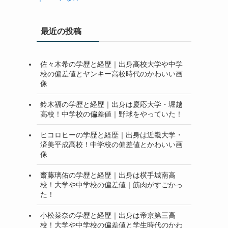
最近の投稿
佐々木希の学歴と経歴｜出身高校大学や中学
校の偏差値とヤンキー高校時代のかわいい画
像
鈴木福の学歴と経歴｜出身は慶応大学・堀越
高校！中学校の偏差値｜野球をやっていた！
ヒコロヒーの学歴と経歴｜出身は近畿大学・
済美平成高校！中学校の偏差値とかわいい画
像
齋藤璃佑の学歴と経歴｜出身は横手城南高
校！大学や中学校の偏差値｜筋肉がすごかっ
た！
小松菜奈の学歴と経歴｜出身は帝京第三高
校！大学や中学校の偏差値と学生時代のかわ