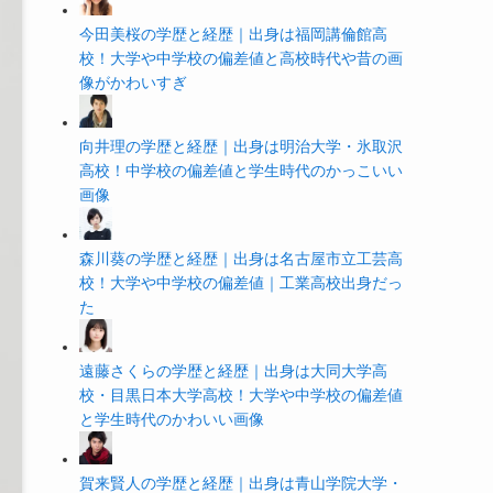
今田美桜の学歴と経歴｜出身は福岡講倫館高
校！大学や中学校の偏差値と高校時代や昔の画
像がかわいすぎ
向井理の学歴と経歴｜出身は明治大学・氷取沢
高校！中学校の偏差値と学生時代のかっこいい
画像
森川葵の学歴と経歴｜出身は名古屋市立工芸高
校！大学や中学校の偏差値｜工業高校出身だっ
た
遠藤さくらの学歴と経歴｜出身は大同大学高
校・目黒日本大学高校！大学や中学校の偏差値
と学生時代のかわいい画像
賀来賢人の学歴と経歴｜出身は青山学院大学・