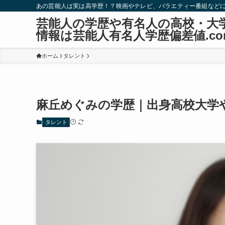
あの芸能人は実は高学歴！？映画やテレビ、バラエティー番組など
芸能人の学歴や有名人の高校・大
情報は芸能人有名人学歴偏差値.co
ホーム
タレント
麻丘めぐみの学歴｜出身高校大学
タレント