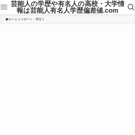
芸能人の学歴や有名人の高校・大学情
報は芸能人有名人学歴偏差値.com
ホーム
スポーツ・男性