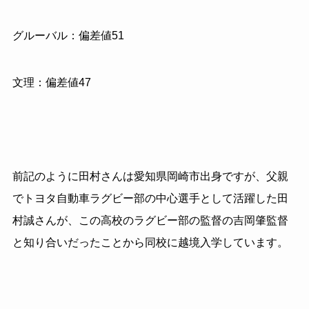
グルーバル：偏差値
51
文理：偏差値
47
前記のように田村さんは愛知県岡崎市出身ですが、父親
でトヨタ自動車ラグビー部の中心選手として活躍した田
村誠さんが、この高校のラグビー部の監督の吉岡肇監督
と知り合いだったことから同校に越境入学しています。