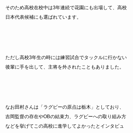
そのため高校在校中は
3
年連続で花園にも出場して、高校
日本代表候補にも選ばれています。
ただし高校
3
年生の時には練習試合でタックルに行かない
後輩に手を出して、主将を外されたこともありました。
なお田村さんは「ラグビーの原点は栃木」としており、
吉岡監督の存在や
OB
の結束力、ラグビーへの取り組み方
などを挙げてこの高校に進学してよかったとインタビュ