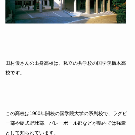
田村優さんの出身高校は、私立の共学校の国学院栃木高
校です。
この高校は
1960
年開校の国学院大学の系列校で、ラグビ
ー部や硬式野球部、バレーボール部などが県内では強豪
として知られています。