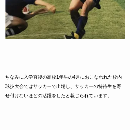
ちなみに入学直後の高校
1
年生の
4
月におこなわれた校内
球技大会ではサッカーで出場し、サッカーの特待生を寄
せ付けないほどの活躍をしたと報じられています。