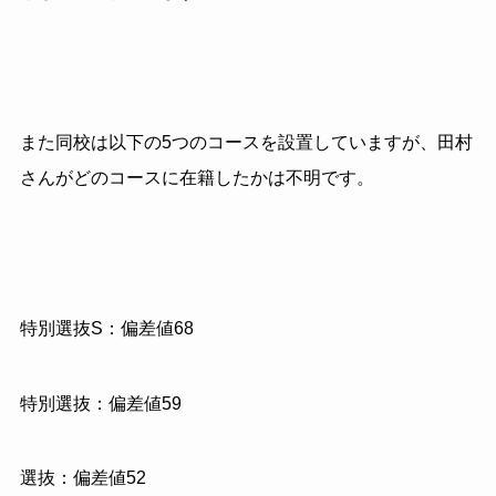
また同校は以下の
5
つのコースを設置していますが、田村
さんがどのコースに在籍したかは不明です。
特別選抜
S
：偏差値
68
特別選抜：偏差値
59
選抜：偏差値
52