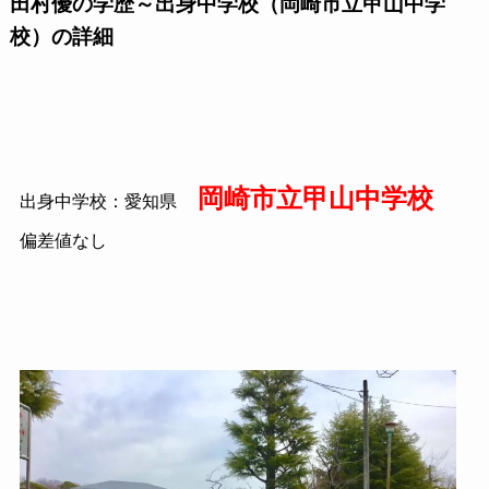
田村優の学歴～出身中学校（岡崎市立甲山中学
校）の詳細
岡崎市立甲山中学校
出身中学校：愛知県
偏差値なし