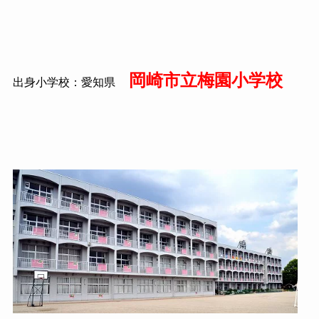
岡崎市立梅園小学校
出身小学校：愛知県