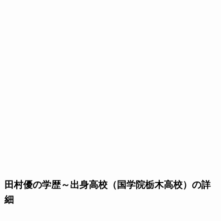
田村優の学歴～出身高校（国学院栃木高校）の詳
細