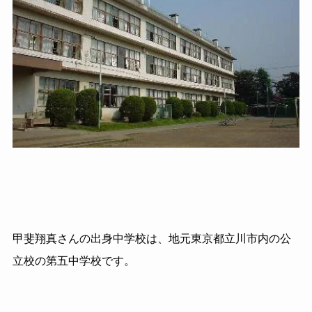
甲斐翔真さんの出身中学校は、地元東京都立川市内の公
立校の第五中学校です。