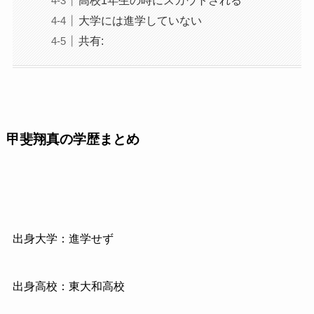
大学には進学していない
共有:
甲斐翔真の学歴まとめ
出身大学：進学せず
出身高校：東大和高校