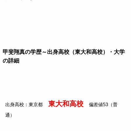
甲斐翔真の学歴～出身高校（東大和高校）・大学
の詳細
東大和高校
出身高校：東京都
偏差値53（普
通）