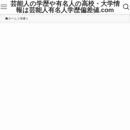
芸能人の学歴や有名人の高校・大学情
報は芸能人有名人学歴偏差値.com
ホーム
俳優