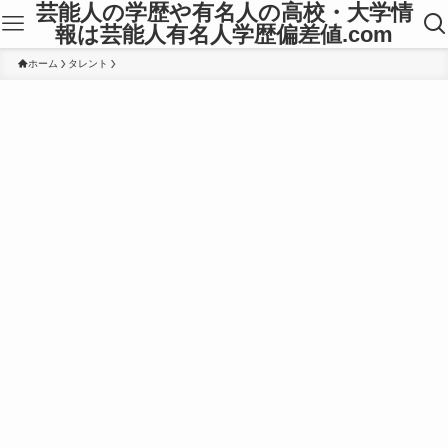
芸能人の学歴や有名人の高校・大学情
報は芸能人有名人学歴偏差値.com
ホーム
タレント