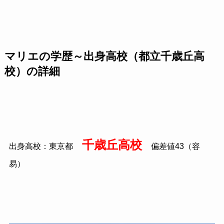
マリエの学歴～出身高校（都立千歳丘高
校）の詳細
千歳丘高校
出身高校：東京都
偏差値
43
（容
易）