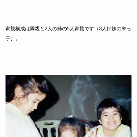
家族構成は両親と2人の姉の5人家族です（3人姉妹の末っ
子）。