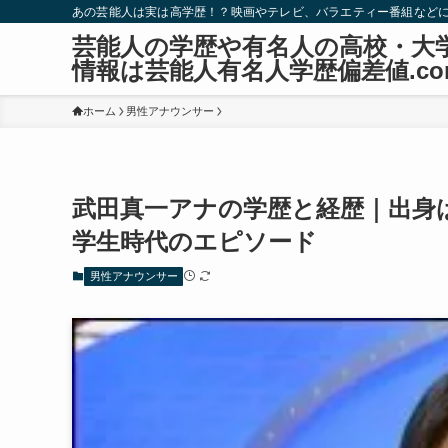
あの芸能人は実は高学歴！？映画やテレビ、バラエティー番組など
芸能人の学歴や有名人の高校・大
情報は芸能人有名人学歴偏差値.co
ホーム
男性アナウンサー
武田真一アナの学歴と経歴｜出身
学生時代のエピソード
男性アナウンサー