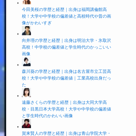
今田美桜の学歴と経歴｜出身は福岡講倫館高
校！大学や中学校の偏差値と高校時代や昔の画
像がかわいすぎ
向井理の学歴と経歴｜出身は明治大学・氷取沢
高校！中学校の偏差値と学生時代のかっこいい
画像
森川葵の学歴と経歴｜出身は名古屋市立工芸高
校！大学や中学校の偏差値｜工業高校出身だっ
た
遠藤さくらの学歴と経歴｜出身は大同大学高
校・目黒日本大学高校！大学や中学校の偏差値
と学生時代のかわいい画像
賀来賢人の学歴と経歴｜出身は青山学院大学・