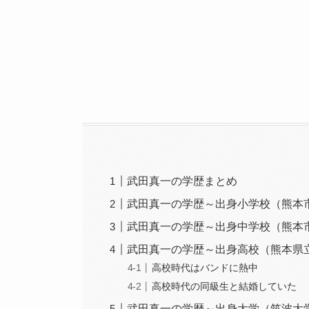
武田真一の学歴まとめ
武田真一の学歴～出身小学校（熊本
武田真一の学歴～出身中学校（熊本
武田真一の学歴～出身高校（熊本県
高校時代はバンドに熱中
高校時代の同級生と結婚していた
武田真一の学歴～出身大学（筑波大