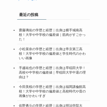
最近の投稿
齋藤璃佑の学歴と経歴｜出身は横手城南高
校！大学や中学校の偏差値｜筋肉がすごかっ
た！
小松菜奈の学歴と経歴｜出身は帝京第三高
校！大学や中学校の偏差値と学生時代のかわ
いい画像
手越祐也の学歴と経歴｜出身は早稲田大学！
高校や中学校の偏差値｜早稲田大学中退の理
由は？
今田美桜の学歴と経歴｜出身は福岡講倫館高
校！大学や中学校の偏差値と高校時代や昔の
画像がかわいすぎ
佐野勇斗の学歴と経歴｜出身は明治学院大