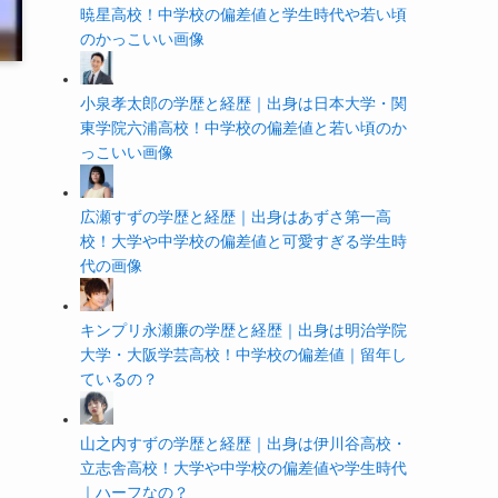
暁星高校！中学校の偏差値と学生時代や若い頃
のかっこいい画像
小泉孝太郎の学歴と経歴｜出身は日本大学・関
東学院六浦高校！中学校の偏差値と若い頃のか
っこいい画像
広瀬すずの学歴と経歴｜出身はあずさ第一高
校！大学や中学校の偏差値と可愛すぎる学生時
代の画像
キンプリ永瀬廉の学歴と経歴｜出身は明治学院
大学・大阪学芸高校！中学校の偏差値｜留年し
ているの？
山之内すずの学歴と経歴｜出身は伊川谷高校・
立志舎高校！大学や中学校の偏差値や学生時代
｜ハーフなの？