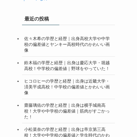
最近の投稿
佐々木希の学歴と経歴｜出身高校大学や中学
校の偏差値とヤンキー高校時代のかわいい画
像
鈴木福の学歴と経歴｜出身は慶応大学・堀越
高校！中学校の偏差値｜野球をやっていた！
ヒコロヒーの学歴と経歴｜出身は近畿大学・
済美平成高校！中学校の偏差値とかわいい画
像
齋藤璃佑の学歴と経歴｜出身は横手城南高
校！大学や中学校の偏差値｜筋肉がすごかっ
た！
小松菜奈の学歴と経歴｜出身は帝京第三高
校！大学や中学校の偏差値と学生時代のかわ