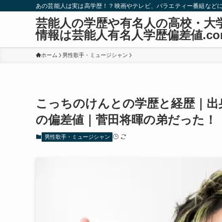
あの芸能人は実は高学歴！？映画やテレビ、バラエティー番組など
芸能人の学歴や有名人の高校・大
情報は芸能人有名人学歴偏差値.co
ホーム
男性歌手・ミュージシャン
こっちのけんとの学歴と経歴｜出
の偏差値｜菅田将暉の弟だった！
男性歌手・ミュージシャン