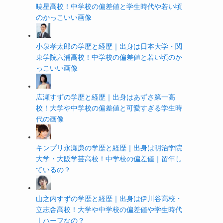
暁星高校！中学校の偏差値と学生時代や若い頃
のかっこいい画像
小泉孝太郎の学歴と経歴｜出身は日本大学・関
東学院六浦高校！中学校の偏差値と若い頃のか
っこいい画像
広瀬すずの学歴と経歴｜出身はあずさ第一高
校！大学や中学校の偏差値と可愛すぎる学生時
代の画像
キンプリ永瀬廉の学歴と経歴｜出身は明治学院
大学・大阪学芸高校！中学校の偏差値｜留年し
ているの？
山之内すずの学歴と経歴｜出身は伊川谷高校・
立志舎高校！大学や中学校の偏差値や学生時代
｜ハーフなの？