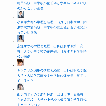
暁星高校！中学校の偏差値と学生時代や若い頃
のかっこいい画像
小泉孝太郎の学歴と経歴｜出身は日本大学・関
東学院六浦高校！中学校の偏差値と若い頃のか
っこいい画像
広瀬すずの学歴と経歴｜出身はあずさ第一高
校！大学や中学校の偏差値と可愛すぎる学生時
代の画像
キンプリ永瀬廉の学歴と経歴｜出身は明治学院
大学・大阪学芸高校！中学校の偏差値｜留年し
ているの？
山之内すずの学歴と経歴｜出身は伊川谷高校・
立志舎高校！大学や中学校の偏差値や学生時代
｜ハーフなの？