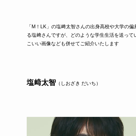
「M！LK」の塩﨑太智さんの出身高校や大学の
る塩﨑さんですが、どのような学生生活を送って
こいい画像なども併せてご紹介いたします
塩﨑太智
（しおざき だいち）