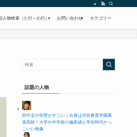
の学歴や高校・大学の偏差値まで紹介していきます。
順人物検索（た行～わ行）
お問い合わせ
カテゴリー
と
話題の人物
田中圭の学歴がすごい｜出身は渋谷教育学園幕
張高校！大学や中学校の偏差値と学生時代かっ
こいい画像