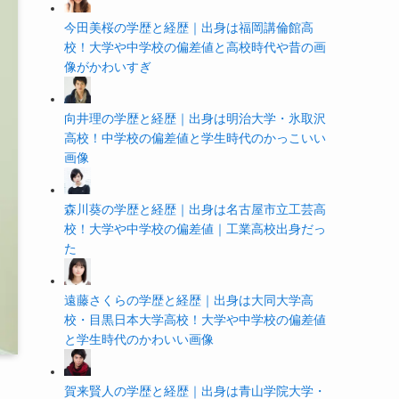
今田美桜の学歴と経歴｜出身は福岡講倫館高
校！大学や中学校の偏差値と高校時代や昔の画
像がかわいすぎ
向井理の学歴と経歴｜出身は明治大学・氷取沢
高校！中学校の偏差値と学生時代のかっこいい
画像
森川葵の学歴と経歴｜出身は名古屋市立工芸高
校！大学や中学校の偏差値｜工業高校出身だっ
た
遠藤さくらの学歴と経歴｜出身は大同大学高
校・目黒日本大学高校！大学や中学校の偏差値
と学生時代のかわいい画像
賀来賢人の学歴と経歴｜出身は青山学院大学・