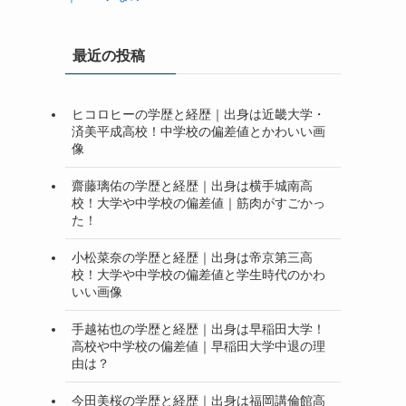
最近の投稿
ヒコロヒーの学歴と経歴｜出身は近畿大学・
済美平成高校！中学校の偏差値とかわいい画
像
齋藤璃佑の学歴と経歴｜出身は横手城南高
校！大学や中学校の偏差値｜筋肉がすごかっ
た！
小松菜奈の学歴と経歴｜出身は帝京第三高
校！大学や中学校の偏差値と学生時代のかわ
いい画像
手越祐也の学歴と経歴｜出身は早稲田大学！
高校や中学校の偏差値｜早稲田大学中退の理
由は？
今田美桜の学歴と経歴｜出身は福岡講倫館高