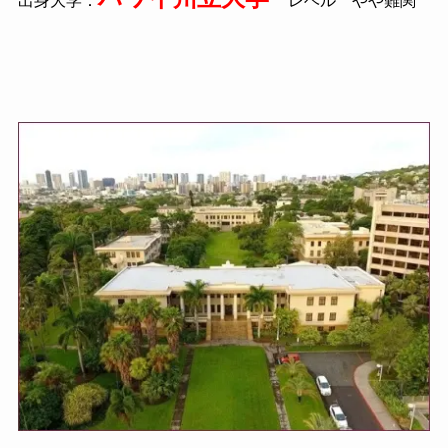
出身大学：
レベル やや難関