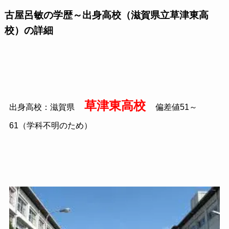
古屋呂敏の学歴～出身高校（滋賀県立草津東高
校）の詳細
草津東高校
出身高校：滋賀県
偏差値51～
61（学科不明のため）