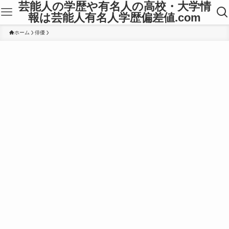
芸能人の学歴や有名人の高校・大学情
報は芸能人有名人学歴偏差値.com
ホーム
俳優