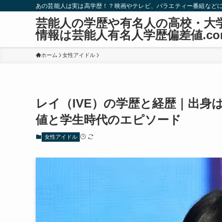
あの芸能人は実は高学歴！？映画やテレビ、バラエティー番組など
芸能人の学歴や有名人の高校・大
情報は芸能人有名人学歴偏差値.co
ホーム
女性アイドル
レイ（IVE）の学歴と経歴｜出身
値と学生時代のエピソード
女性アイドル