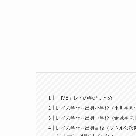
「IVE」レイの学歴まとめ
レイの学歴～出身小学校（玉川学園
レイの学歴～出身中学校（金城学院
レイの学歴～出身高校（ソウル公演