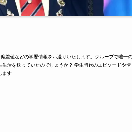
の偏差値などの学歴情報をお送りいたします。グループで唯一
生生活を送っていたのでしょうか？ 学生時代のエピソードや情
します