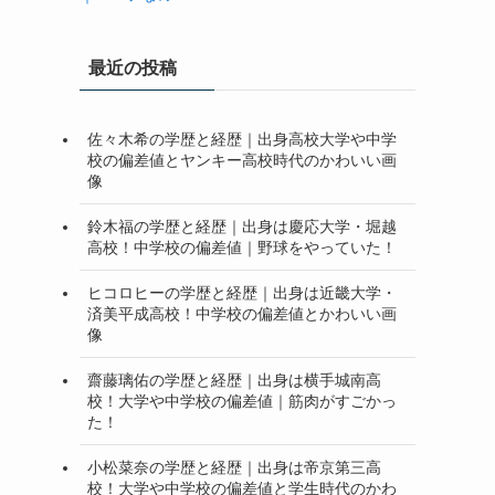
最近の投稿
佐々木希の学歴と経歴｜出身高校大学や中学
校の偏差値とヤンキー高校時代のかわいい画
像
鈴木福の学歴と経歴｜出身は慶応大学・堀越
高校！中学校の偏差値｜野球をやっていた！
ヒコロヒーの学歴と経歴｜出身は近畿大学・
済美平成高校！中学校の偏差値とかわいい画
像
齋藤璃佑の学歴と経歴｜出身は横手城南高
校！大学や中学校の偏差値｜筋肉がすごかっ
た！
小松菜奈の学歴と経歴｜出身は帝京第三高
校！大学や中学校の偏差値と学生時代のかわ