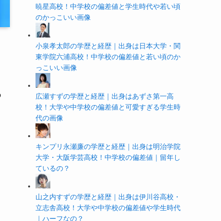
暁星高校！中学校の偏差値と学生時代や若い頃
のかっこいい画像
小泉孝太郎の学歴と経歴｜出身は日本大学・関
東学院六浦高校！中学校の偏差値と若い頃のか
っこいい画像
の
広瀬すずの学歴と経歴｜出身はあずさ第一高
校！大学や中学校の偏差値と可愛すぎる学生時
代の画像
キンプリ永瀬廉の学歴と経歴｜出身は明治学院
大学・大阪学芸高校！中学校の偏差値｜留年し
ているの？
山之内すずの学歴と経歴｜出身は伊川谷高校・
立志舎高校！大学や中学校の偏差値や学生時代
｜ハーフなの？