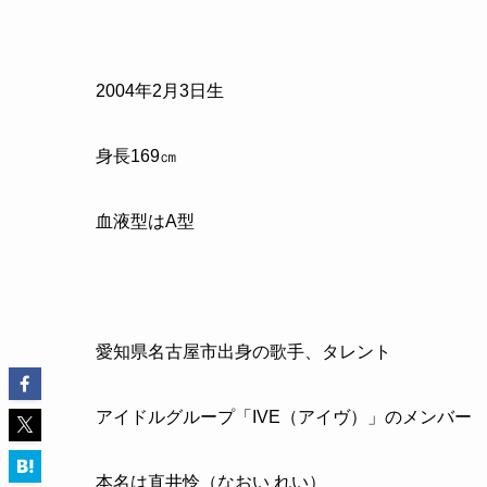
2004年2月3日生
身長169㎝
血液型はA型
愛知県名古屋市出身の歌手、タレント
アイドルグループ「IVE（アイヴ）」のメンバー
本名は直井怜（なおい れい）