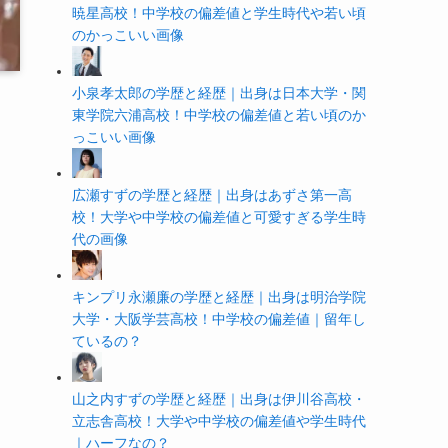
暁星高校！中学校の偏差値と学生時代や若い頃
のかっこいい画像
小泉孝太郎の学歴と経歴｜出身は日本大学・関
東学院六浦高校！中学校の偏差値と若い頃のか
っこいい画像
広瀬すずの学歴と経歴｜出身はあずさ第一高
校！大学や中学校の偏差値と可愛すぎる学生時
代の画像
キンプリ永瀬廉の学歴と経歴｜出身は明治学院
大学・大阪学芸高校！中学校の偏差値｜留年し
ているの？
山之内すずの学歴と経歴｜出身は伊川谷高校・
立志舎高校！大学や中学校の偏差値や学生時代
｜ハーフなの？