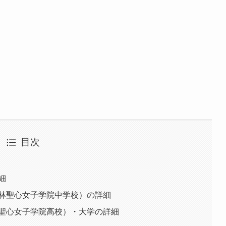
目次
細
小林聖心女子学院中学校）の詳細
林聖心女子学院高校）・大学の詳細