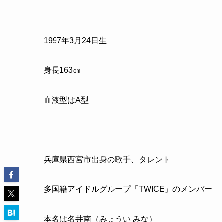
1997年3月24日生
身長163㎝
血液型はA型
兵庫県西宮市出身の歌手、タレント
多国籍アイドルグループ「TWICE」のメンバー
本名は名井南（みょうい みな）