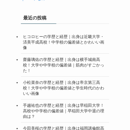
最近の投稿
ヒコロヒーの学歴と経歴｜出身は近畿大学・
済美平成高校！中学校の偏差値とかわいい画
像
齋藤璃佑の学歴と経歴｜出身は横手城南高
校！大学や中学校の偏差値｜筋肉がすごかっ
た！
小松菜奈の学歴と経歴｜出身は帝京第三高
校！大学や中学校の偏差値と学生時代のかわ
いい画像
手越祐也の学歴と経歴｜出身は早稲田大学！
高校や中学校の偏差値｜早稲田大学中退の理
由は？
今田美桜の学歴と経歴｜出身は福岡講倫館高