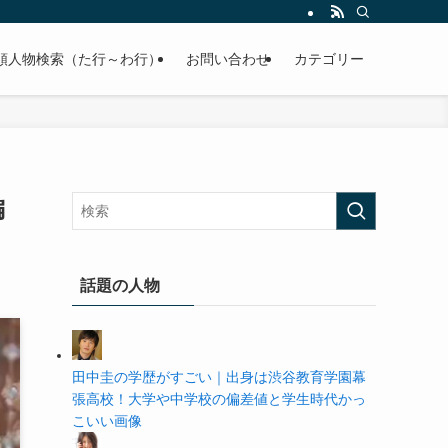
の学歴や高校・大学の偏差値まで紹介していきます。
順人物検索（た行～わ行）
お問い合わせ
カテゴリー
偏
話題の人物
田中圭の学歴がすごい｜出身は渋谷教育学園幕
張高校！大学や中学校の偏差値と学生時代かっ
こいい画像