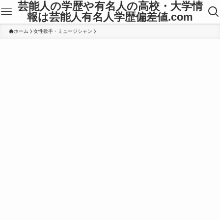
芸能人の学歴や有名人の高校・大学情
報は芸能人有名人学歴偏差値.com
ホーム
女性歌手・ミュージシャン