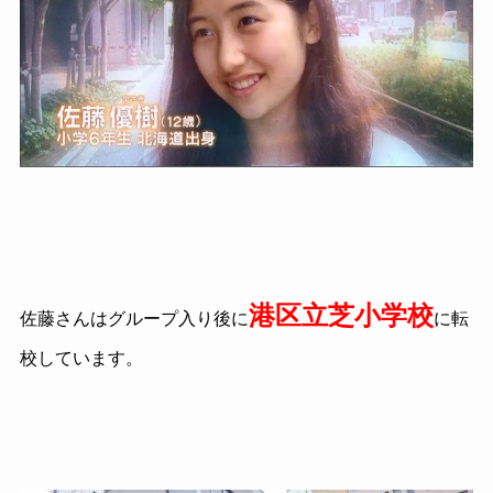
港区立芝小学校
佐藤さんはグループ入り後に
に転
校しています。