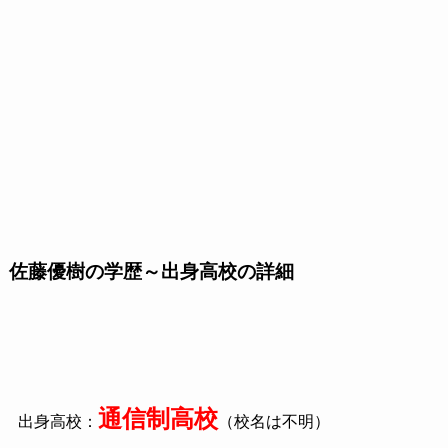
佐藤優樹の学歴～出身高校の詳細
通信制高校
出身高校：
（校名は不明）