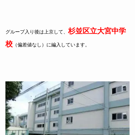
杉並区立大宮中学
グループ入り後は上京して、
校
（偏差値なし）に編入しています。