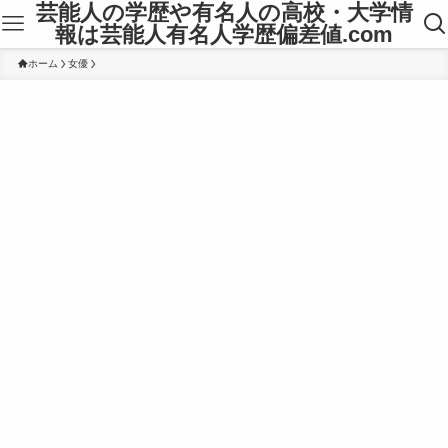
芸能人の学歴や有名人の高校・大学情
報は芸能人有名人学歴偏差値.com
ホーム
女優