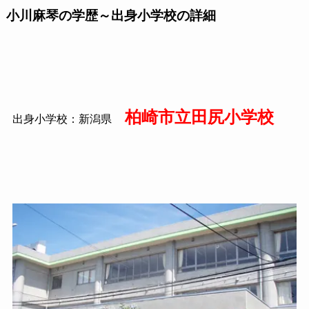
小川麻琴の学歴～出身小学校の詳細
柏崎市立田尻小学校
出身小学校：新潟県