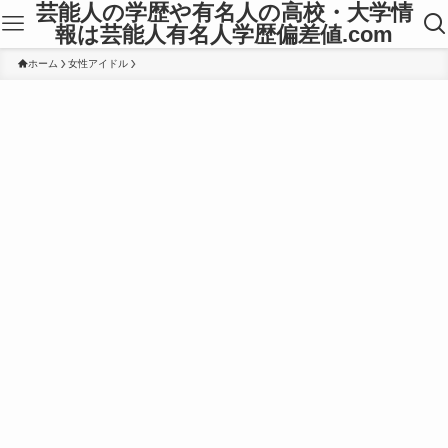
芸能人の学歴や有名人の高校・大学情
報は芸能人有名人学歴偏差値.com
ホーム
女性アイドル