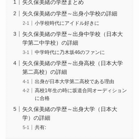
矢久保美緒の学歴まとめ
矢久保美緒の学歴～出身小学校の詳細
小学校時代にアイドル好きに
矢久保美緒の学歴～出身中学校（日本大
学第二中学校）の詳細
中学時代に乃木坂46のファンに
矢久保美緒の学歴～出身高校（日本大学
第二高校）の詳細
出身が日本大学第二高校である理由
高校1年生の時に坂道合同オーディション
に合格
矢久保美緒の学歴～出身大学（日本大
学）の詳細
共有: