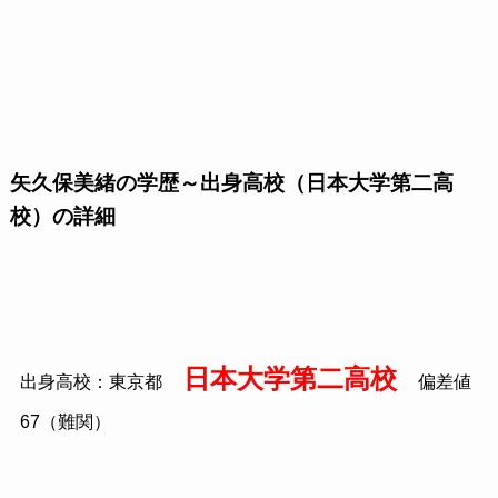
矢久保美緒の学歴～出身高校（日本大学第二高
校）の詳細
日本大学第二高校
出身高校：東京都
偏差値
67（難関）