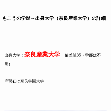
もこうの学歴～出身大学（奈良産業大学）の詳細
奈良産業大学
出身大学：
偏差値35（学部は不
明）
※現在は奈良学園大学