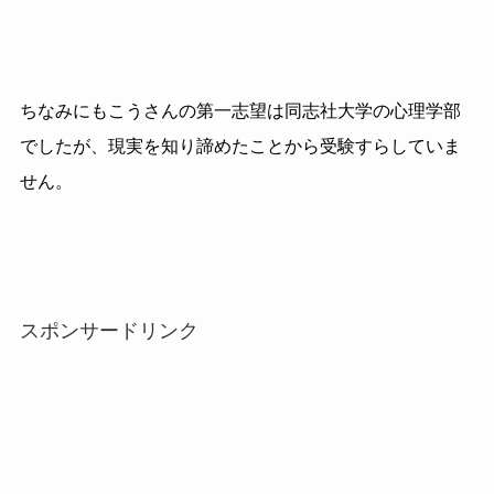
ちなみにもこうさんの第一志望は同志社大学の心理学部
でしたが、現実を知り諦めたことから受験すらしていま
せん。
スポンサードリンク