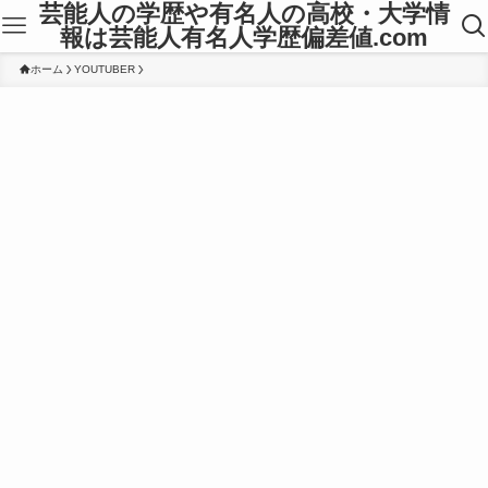
芸能人の学歴や有名人の高校・大学情
報は芸能人有名人学歴偏差値.com
ホーム
YOUTUBER