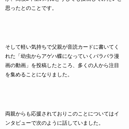
思ったとのことです。
そして軽い気持ちで父親が音読カードに書いてく
れた「幼虫からアゲハ蝶になっていくパラパラ漫
画の動画」を投稿したところ、多くの人から注目
を集めることになりました。
両親からも応援されておりこのことについてはイ
ンタビューで次のように話していました。