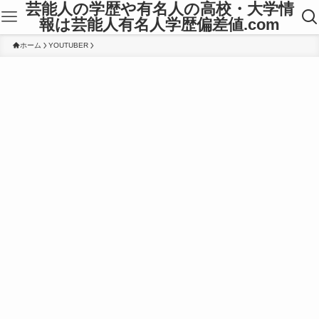
芸能人の学歴や有名人の高校・大学情
報は芸能人有名人学歴偏差値.com
ホーム
YOUTUBER