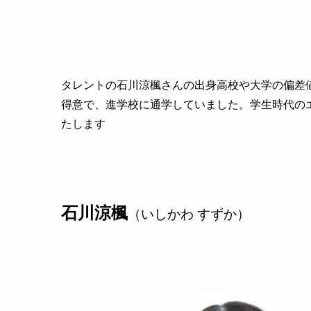
タレントの石川涼楓さんの出身高校や大学の偏差
得意で、進学校に通学していました。学生時代の
たします
石川涼楓
（いしかわ すずか）