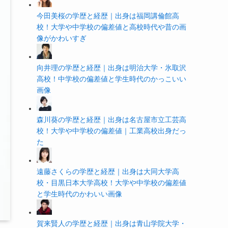
今田美桜の学歴と経歴｜出身は福岡講倫館高
校！大学や中学校の偏差値と高校時代や昔の画
像がかわいすぎ
向井理の学歴と経歴｜出身は明治大学・氷取沢
高校！中学校の偏差値と学生時代のかっこいい
画像
森川葵の学歴と経歴｜出身は名古屋市立工芸高
校！大学や中学校の偏差値｜工業高校出身だっ
た
遠藤さくらの学歴と経歴｜出身は大同大学高
校・目黒日本大学高校！大学や中学校の偏差値
と学生時代のかわいい画像
賀来賢人の学歴と経歴｜出身は青山学院大学・