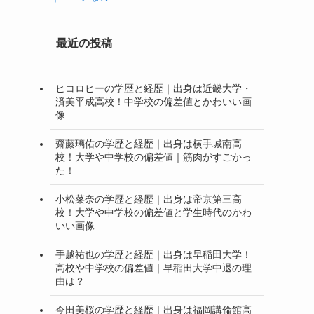
最近の投稿
ヒコロヒーの学歴と経歴｜出身は近畿大学・
済美平成高校！中学校の偏差値とかわいい画
像
齋藤璃佑の学歴と経歴｜出身は横手城南高
校！大学や中学校の偏差値｜筋肉がすごかっ
た！
小松菜奈の学歴と経歴｜出身は帝京第三高
校！大学や中学校の偏差値と学生時代のかわ
いい画像
手越祐也の学歴と経歴｜出身は早稲田大学！
高校や中学校の偏差値｜早稲田大学中退の理
由は？
今田美桜の学歴と経歴｜出身は福岡講倫館高