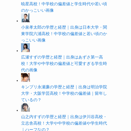
暁星高校！中学校の偏差値と学生時代や若い頃
のかっこいい画像
小泉孝太郎の学歴と経歴｜出身は日本大学・関
東学院六浦高校！中学校の偏差値と若い頃のか
っこいい画像
広瀬すずの学歴と経歴｜出身はあずさ第一高
校！大学や中学校の偏差値と可愛すぎる学生時
代の画像
キンプリ永瀬廉の学歴と経歴｜出身は明治学院
大学・大阪学芸高校！中学校の偏差値｜留年し
ているの？
山之内すずの学歴と経歴｜出身は伊川谷高校・
立志舎高校！大学や中学校の偏差値や学生時代
｜ハーフなの？