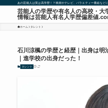
あの芸能人は実は高学歴！？映画やテレビ、バラエティー番組など
芸能人の学歴や有名人の高校・大
情報は芸能人有名人学歴偏差値.co
ホーム
タレント
石川涼楓の学歴と経歴｜出身は明
｜進学校の出身だった！
タレント