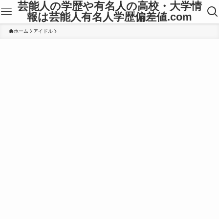
芸能人の学歴や有名人の高校・大学情
報は芸能人有名人学歴偏差値.com
ホーム
アイドル