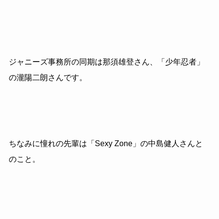
ジャニーズ事務所の同期は那須雄登さん、「少年忍者」
の瀧陽二朗さんです。
ちなみに憧れの先輩は「
Sexy Zone
」の中島健人さんと
のこと。