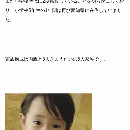
また小学校時代に2度転校していることを明らかにしてお
り、小学校5年生の1年間は再び愛知県に在住していまし
た。
家族構成は両親と
3
人きょうだいの
5
人家族です。