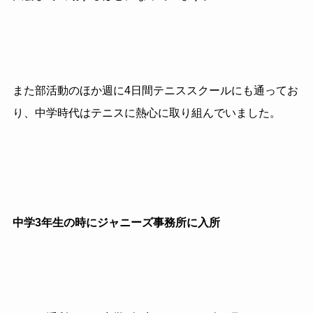
また部活動のほか週に
4
日間テニススクールにも通ってお
り、中学時代はテニスに熱心に取り組んでいました。
中学3年生の時にジャニーズ事務所に入所