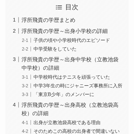
目次
浮所飛貴の学歴まとめ
浮所飛貴の学歴～出身小学校の詳細
子供の頃や小学校時代のエピソード
中学受験をしていた
浮所飛貴の学歴～出身中学校（立教池袋
中学校）の詳細
中学校時代はテニスを頑張っていた
中学3年生の時にジャニーズ事務所に入所
「東京B少年」のメンバーに
浮所飛貴の学歴～出身高校（立教池袋高
校）の詳細
出身が立教池袋高校である理由
そのためこの高校の出身者で間違いない