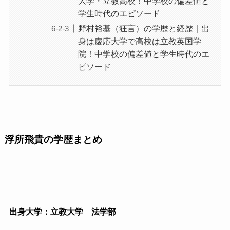
大学・立教高校！中学校の偏差値と
学生時代のエピソード
野村裕基（狂言）の学歴と経歴｜出
身は慶応大学で高校は立教英国学
院！中学校の偏差値と学生時代のエ
ピソード
浮所飛貴の学歴まとめ
出身大学：立教大学 法学部