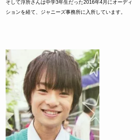
そして浮所さんは中学
3
年生だった
2016
年
4
月にオーディ
ションを経て、ジャニーズ事務所に入所しています。