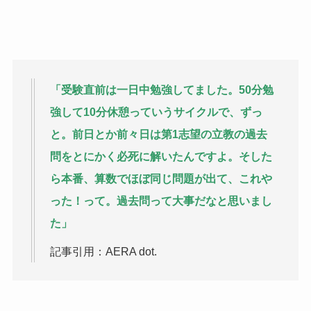
「受験直前は一日中勉強してました。50分勉
強して10分休憩っていうサイクルで、ずっ
と。前日とか前々日は第1志望の立教の過去
問をとにかく必死に解いたんですよ。そした
ら本番、算数でほぼ同じ問題が出て、これや
った！って。過去問って大事だなと思いまし
た」
記事引用：AERA dot.