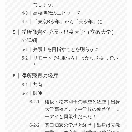
でしょう。
高校時代のエピソード
「東京B少年」から「美少年」に
浮所飛貴の学歴～出身大学（立教大学）
の詳細
弁護士を目指すことを明らかに
リモートでも単位をしっかり取得してい
た
浮所飛貴の経歴
共有:
関連
櫻坂・松本和子の学歴と経歴｜出身
大学高校どこ？中学校の偏差値｜ミ
ーアイと同級生だった！
関口知宏の学歴と経歴｜出身は立教