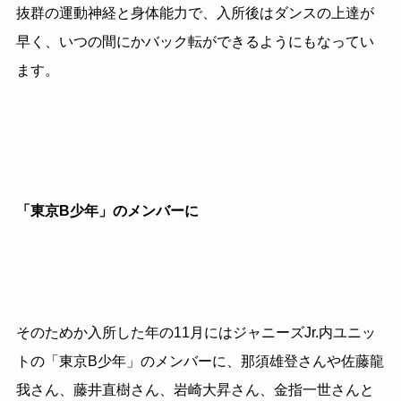
抜群の運動神経と身体能力で、入所後はダンスの上達が
早く、いつの間にかバック転ができるようにもなってい
ます。
「東京B少年」のメンバーに
そのためか入所した年の
11
月にはジャニーズ
Jr.
内ユニッ
トの「東京
B
少年」のメンバーに、那須雄登さんや佐藤龍
我さん、藤井直樹さん、岩崎大昇さん、金指一世さんと