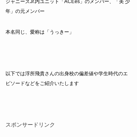
ジャニーズ
Jr.
内ユニット「
ACEes
」のメンバー、「美 少
年」の元メンバー
本名同じ、愛称は「うっきー」
以下では浮所飛貴さんの出身校の偏差値や学生時代のエ
ピソードなどをご紹介いたします
スポンサードリンク