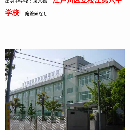
江戸川区立松江第六中
出身中学校：東京都
学校
偏差値なし