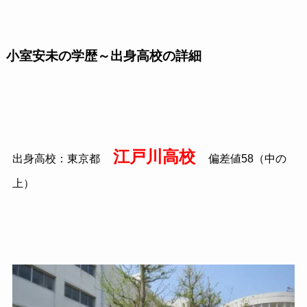
小室安未の学歴～出身高校の詳細
江戸川高校
出身高校：東京都
偏差値58（中の
上）