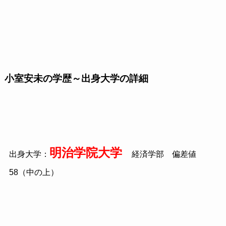
小室安未の学歴～出身大学の詳細
明治学院大学
出身大学：
経済学部 偏差値
58（中の上）