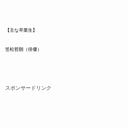
【主な卒業生】
笠松哲朗（俳優）
スポンサードリンク