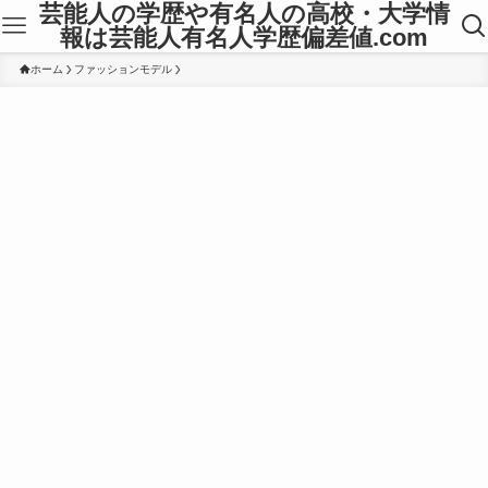
芸能人の学歴や有名人の高校・大学情
報は芸能人有名人学歴偏差値.com
ホーム
ファッションモデル