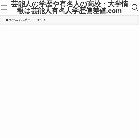
芸能人の学歴や有名人の高校・大学情
報は芸能人有名人学歴偏差値.com
ホーム
スポーツ・女性