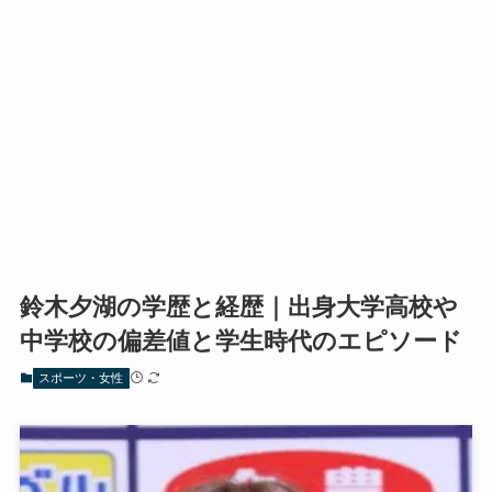
鈴木夕湖の学歴と経歴｜出身大学高校や
中学校の偏差値と学生時代のエピソード
スポーツ・女性