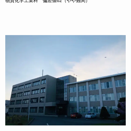
物質化学工業科 偏差値62（やや難関）