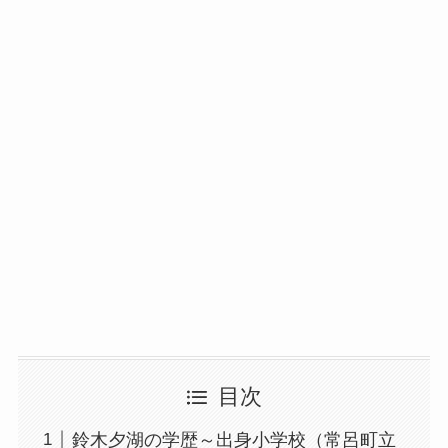
目次
鈴木夕湖の学歴～出身小学校（常呂町立