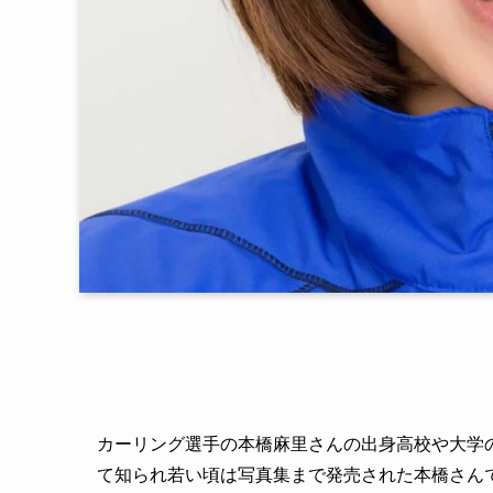
カーリング選手の本橋麻里さんの出身高校や大学
て知られ若い頃は写真集まで発売された本橋さん