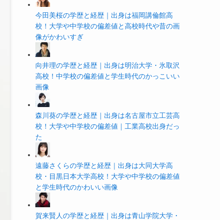
今田美桜の学歴と経歴｜出身は福岡講倫館高
校！大学や中学校の偏差値と高校時代や昔の画
像がかわいすぎ
向井理の学歴と経歴｜出身は明治大学・氷取沢
高校！中学校の偏差値と学生時代のかっこいい
画像
森川葵の学歴と経歴｜出身は名古屋市立工芸高
校！大学や中学校の偏差値｜工業高校出身だっ
た
遠藤さくらの学歴と経歴｜出身は大同大学高
校・目黒日本大学高校！大学や中学校の偏差値
と学生時代のかわいい画像
賀来賢人の学歴と経歴｜出身は青山学院大学・