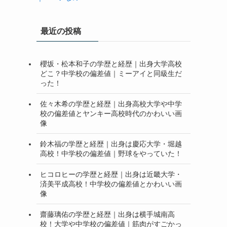
最近の投稿
櫻坂・松本和子の学歴と経歴｜出身大学高校
どこ？中学校の偏差値｜ミーアイと同級生だ
った！
佐々木希の学歴と経歴｜出身高校大学や中学
校の偏差値とヤンキー高校時代のかわいい画
像
鈴木福の学歴と経歴｜出身は慶応大学・堀越
高校！中学校の偏差値｜野球をやっていた！
ヒコロヒーの学歴と経歴｜出身は近畿大学・
済美平成高校！中学校の偏差値とかわいい画
像
齋藤璃佑の学歴と経歴｜出身は横手城南高
校！大学や中学校の偏差値｜筋肉がすごかっ