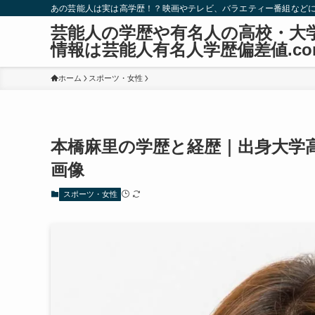
あの芸能人は実は高学歴！？映画やテレビ、バラエティー番組など
芸能人の学歴や有名人の高校・大
情報は芸能人有名人学歴偏差値.co
ホーム
スポーツ・女性
本橋麻里の学歴と経歴｜出身大学
画像
スポーツ・女性