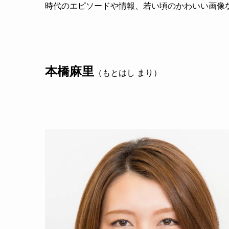
時代のエピソードや情報、若い頃のかわいい画像
本橋麻里
（もとはし まり）