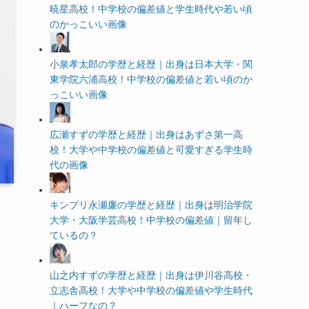
暁星高校！中学校の偏差値と学生時代や若い頃
のかっこいい画像
小泉孝太郎の学歴と経歴｜出身は日本大学・関
東学院六浦高校！中学校の偏差値と若い頃のか
っこいい画像
広瀬すずの学歴と経歴｜出身はあずさ第一高
校！大学や中学校の偏差値と可愛すぎる学生時
代の画像
キンプリ永瀬廉の学歴と経歴｜出身は明治学院
大学・大阪学芸高校！中学校の偏差値｜留年し
ているの？
山之内すずの学歴と経歴｜出身は伊川谷高校・
立志舎高校！大学や中学校の偏差値や学生時代
｜ハーフなの？